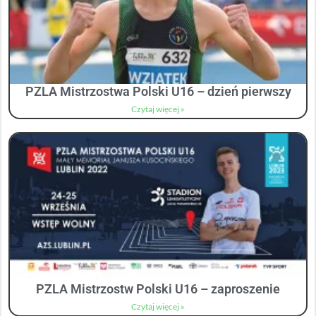
PZLA Mistrzostwa Polski U16 – dzień pierwszy
Czytaj więcej »
PZLA Mistrzostw Polski U16 – zaproszenie
Czytaj więcej »