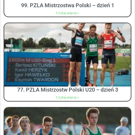
99. PZLA Mistrzostwa Polski – dzień 1
Czytaj więcej »
77. PZLA Mistrzostw Polski U20 – dzień 3
Czytaj więcej »