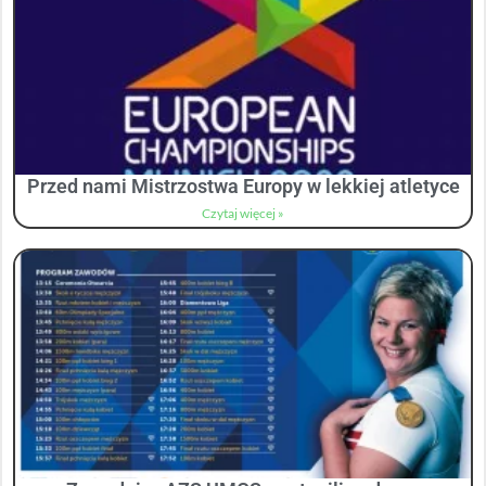
Przed nami Mistrzostwa Europy w lekkiej atletyce
Czytaj więcej »