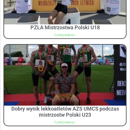
PZLA Mistrzostwa Polski U18
Czytaj więcej »
Dobry wynik lekkoatletów AZS UMCS podczas
mistrzostw Polski U23
Czytaj więcej »