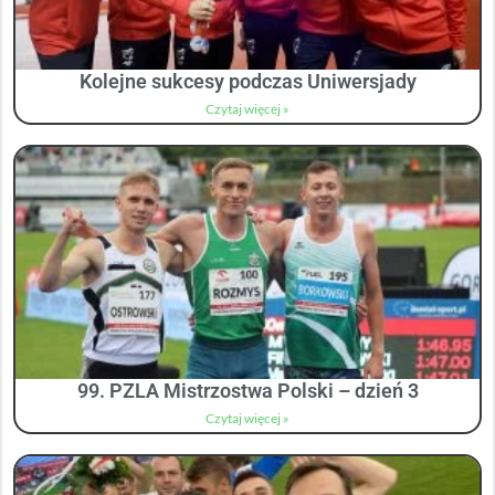
Kolejne sukcesy podczas Uniwersjady
Czytaj więcej »
99. PZLA Mistrzostwa Polski – dzień 3
Czytaj więcej »