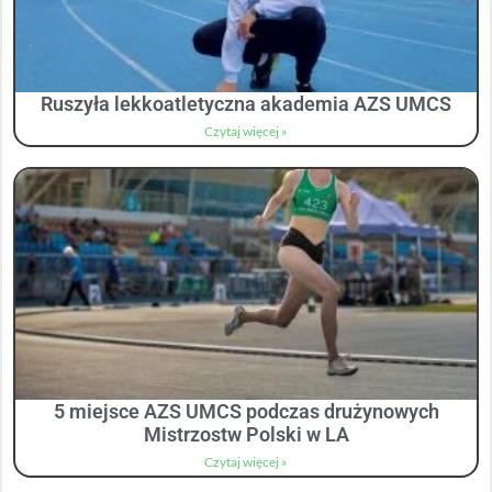
Ruszyła lekkoatletyczna akademia AZS UMCS
Czytaj więcej »
5 miejsce AZS UMCS podczas drużynowych
Mistrzostw Polski w LA
Czytaj więcej »