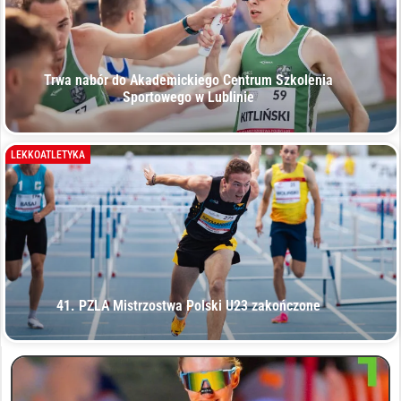
Trwa nabór do Akademickiego Centrum Szkolenia
Sportowego w Lublinie
LEKKOATLETYKA
41. PZLA Mistrzostwa Polski U23 zakończone