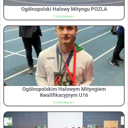
Ogólnopolski Halowy Mityngu POZLA
Czytaj więcej »
Ogólnopolskim Halowym Mityngiem
Kwalifikacyjnym U16
Czytaj więcej »