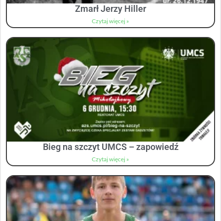
Zmarł Jerzy Hiller
Czytaj więcej »
Bieg na szczyt UMCS – zapowiedź
Czytaj więcej »