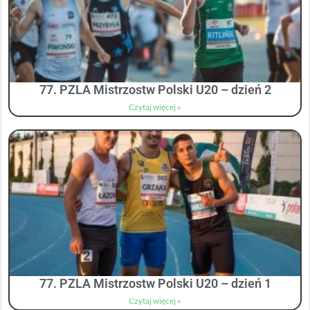
77. PZLA Mistrzostw Polski U20 – dzień 2
Czytaj więcej »
77. PZLA Mistrzostw Polski U20 – dzień 1
Czytaj więcej »