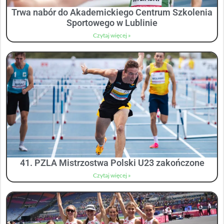
Trwa nabór do Akademickiego Centrum Szkolenia
Sportowego w Lublinie
Czytaj więcej »
41. PZLA Mistrzostwa Polski U23 zakończone
Czytaj więcej »