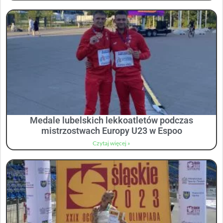
Medale lubelskich lekkoatletów podczas
mistrzostwach Europy U23 w Espoo
Czytaj więcej »