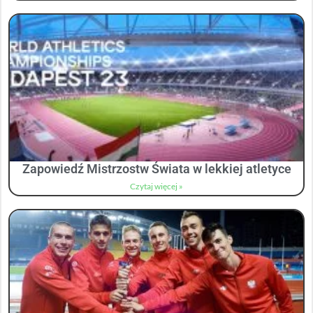
Zapowiedź Mistrzostw Świata w lekkiej atletyce
Czytaj więcej »