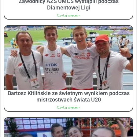
Zawodnicy AZS UMCS wystąpili podczas
Diamentowej Ligi
Czytaj więcej »
Bartosz Kitlińskie ze świetnym wynikiem podczas
mistrzostwach świata U20
Czytaj więcej »