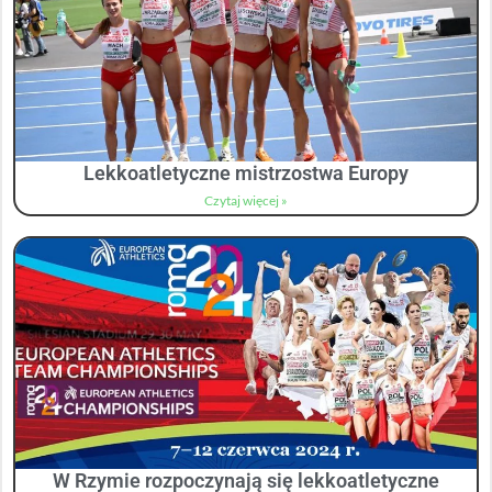
Lekkoatletyczne mistrzostwa Europy
Czytaj więcej »
W Rzymie rozpoczynają się lekkoatletyczne