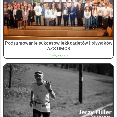
Podsumowanie sukcesów lekkoatletów i pływaków
AZS UMCS
Czytaj więcej »