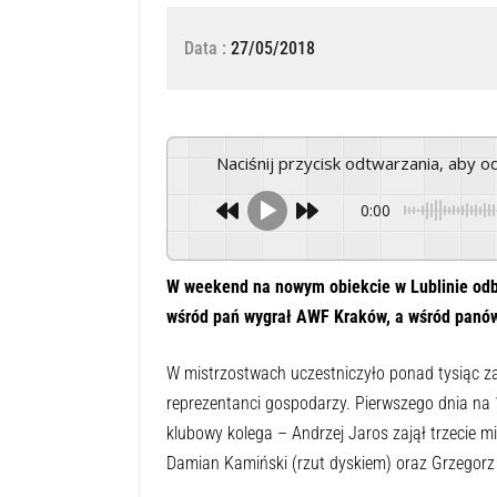
Data :
27/05/2018
Naciśnij przycisk odtwarzania, aby 
0:00
W weekend na nowym obiekcie w Lublinie odby
wśród pań wygrał AWF Kraków, a wśród panów
W mistrzostwach uczestniczyło ponad tysiąc zaw
reprezentanci gospodarzy. Pierwszego dnia na 
klubowy kolega – Andrzej Jaros zajął trzecie m
Damian Kamiński (rzut dyskiem) oraz Grzegorz