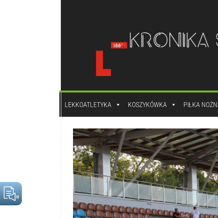
do
treści
LEKKOATLETYKA
KOSZYKÓWKA
PIŁKA NOŻN