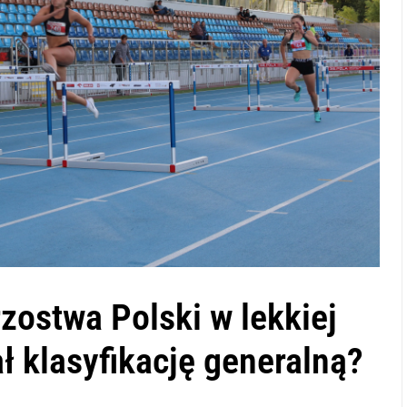
zostwa Polski w lekkiej
ał klasyfikację generalną?