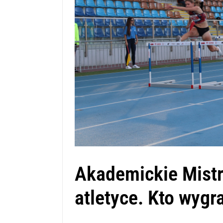
Akademickie Mistr
atletyce. Kto wygr