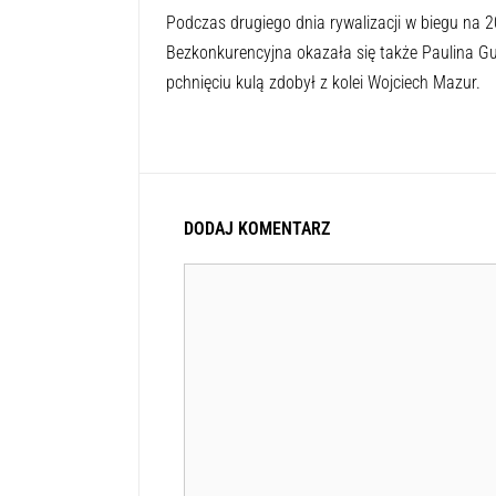
Podczas drugiego dnia rywalizacji w biegu na 
Bezkonkurencyjna okazała się także Paulina G
pchnięciu kulą zdobył z kolei Wojciech Mazur.
DODAJ KOMENTARZ