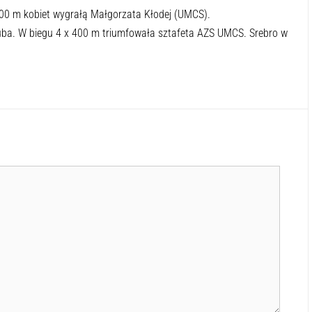
200 m kobiet wygrałą Małgorzata Kłodej (UMCS).
uba. W biegu 4 x 400 m triumfowała sztafeta AZS UMCS. Srebro w