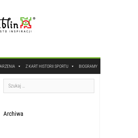
DARZENIA
Z KART HISTORII SPORTU
BIOGRAMY
Archiwa