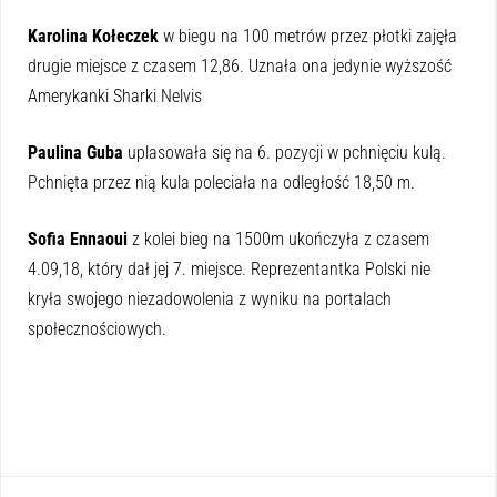
Karolina Kołeczek
w biegu na 100 metrów przez płotki zajęła
drugie miejsce z czasem 12,86. Uznała ona jedynie wyższość
Amerykanki Sharki Nelvis
Paulina Guba
uplasowała się na 6. pozycji w pchnięciu kulą.
Pchnięta przez nią kula poleciała na odległość 18,50 m.
Sofia Ennaoui
z kolei bieg na 1500m ukończyła z czasem
4.09,18, który dał jej 7. miejsce. Reprezentantka Polski nie
kryła swojego niezadowolenia z wyniku na portalach
społecznościowych.