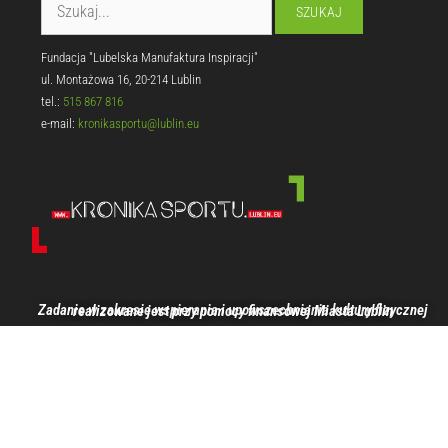
Fundacja "Lubelska Manufaktura Inspiracji"
ul. Montażowa 16, 20-214 Lublin
tel.:
515 867 816
e-mail:
kronikasportu@lublin.eu
Zadanie w zakresie wspierania i upowszechniania kultury fizycznej realizowane jest przy pomocy finansowej Miasta Lublin