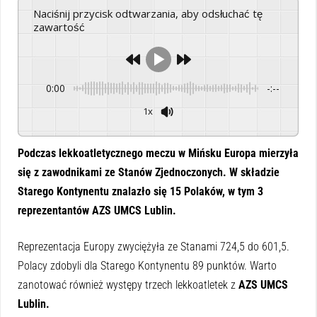
Naciśnij przycisk odtwarzania, aby odsłuchać tę
zawartość
0:00
-:--
1x
Powered By
GSpeech
Podczas lekkoatletycznego meczu w Mińsku Europa mierzyła
się z zawodnikami ze Stanów Zjednoczonych. W składzie
Starego Kontynentu znalazło się 15 Polaków, w tym 3
reprezentantów AZS UMCS Lublin.
Reprezentacja Europy zwyciężyła ze Stanami 724,5 do 601,5.
Polacy zdobyli dla Starego Kontynentu 89 punktów. Warto
zanotować również występy trzech lekkoatletek z
AZS UMCS
Lublin.