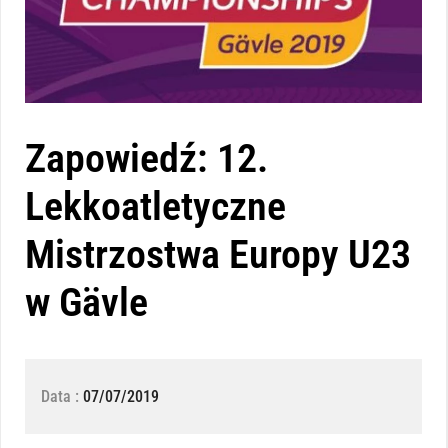
Zapowiedź: 12.
Lekkoatletyczne
Mistrzostwa Europy U23
w Gävle
Data :
07/07/2019