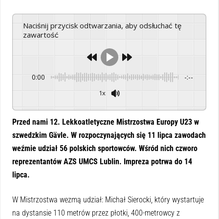
Naciśnij przycisk odtwarzania, aby odsłuchać tę
zawartość
0:00
-:--
1x
Powered By
GSpeech
Przed nami 12. Lekkoatletyczne Mistrzostwa Europy U23 w
szwedzkim Gävle. W rozpoczynających się 11 lipca zawodach
weźmie udział 56 polskich sportowców. Wśród nich czworo
reprezentantów AZS UMCS Lublin. Impreza potrwa do 14
lipca.
W Mistrzostwa wezmą udział: Michał Sierocki, który wystartuje
na dystansie 110 metrów przez płotki, 400-metrowcy z