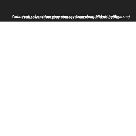
Zadanie w zakresie wspierania i upowszechniania kultury fizycznej realizowane jest przy pomocy finansowej Miasta Lublin