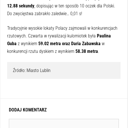
12.88 sekundy
, dopisując w ten sposób 10 oczek dla Polski.
Do zwycięstwa zabrakło zaledwie… 0,01 s!
Tradycyjnie wysokie lokaty Polacy zajmowali w konkurencjach
rzutowych. Czwarta w rywalizacji kulomiotek była
Paulina
Guba
z wynikiem
59.02 metra oraz
Daria Zabawska
w
konkurencji rzutu dyskiem z wynikiem
58.38 metra
.
Źródło: Miasto Lublin
DODAJ KOMENTARZ