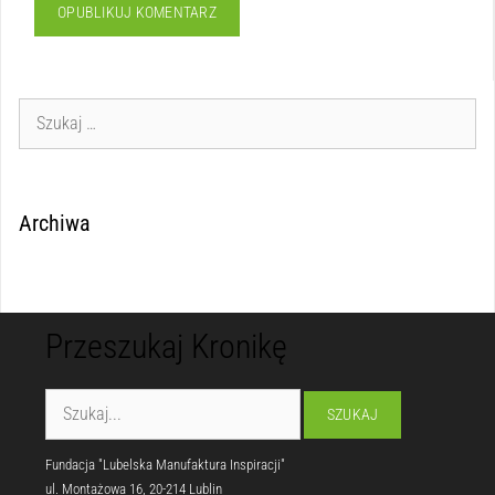
Archiwa
Przeszukaj Kronikę
Fundacja "Lubelska Manufaktura Inspiracji"
ul. Montażowa 16, 20-214 Lublin