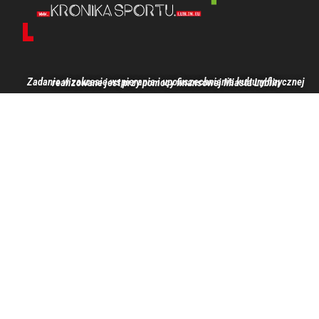
Zadanie w zakresie wspierania i upowszechniania kultury fizycznej realizowane jest przy pomocy finansowej Miasta Lublin