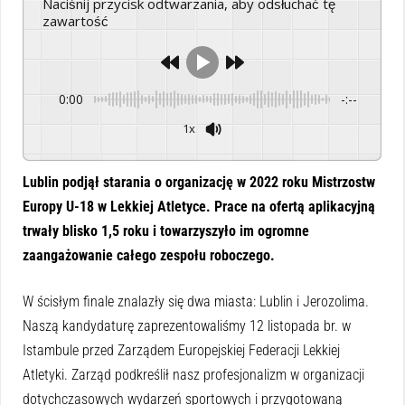
Naciśnij przycisk odtwarzania, aby odsłuchać tę
zawartość
0:00
-:--
1x
Powered By
GSpeech
Lublin podjął starania o organizację w 2022 roku Mistrzostw
Europy U-18 w Lekkiej Atletyce. Prace na ofertą aplikacyjną
trwały blisko 1,5 roku i towarzyszyło im ogromne
zaangażowanie całego zespołu roboczego.
W ścisłym finale znalazły się dwa miasta: Lublin i Jerozolima.
Naszą kandydaturę zaprezentowaliśmy 12 listopada br. w
Istambule przed Zarządem Europejskiej Federacji Lekkiej
Atletyki. Zarząd podkreślił nasz profesjonalizm w organizacji
dotychczasowych wydarzeń sportowych i przygotowaną