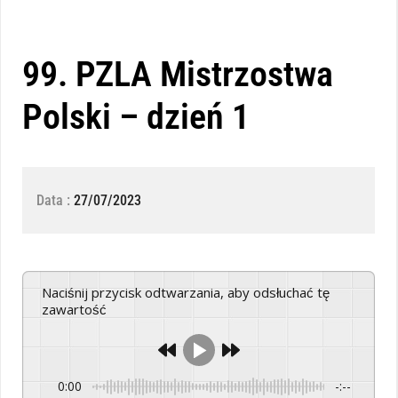
99. PZLA Mistrzostwa
Polski – dzień 1
Data :
27/07/2023
Naciśnij przycisk odtwarzania, aby odsłuchać tę
zawartość
0:00
-:--