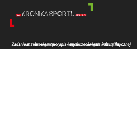
Zadanie w zakresie wspierania i upowszechniania kultury fizycznej realizowane jest przy pomocy finansowej Miasta Lublin