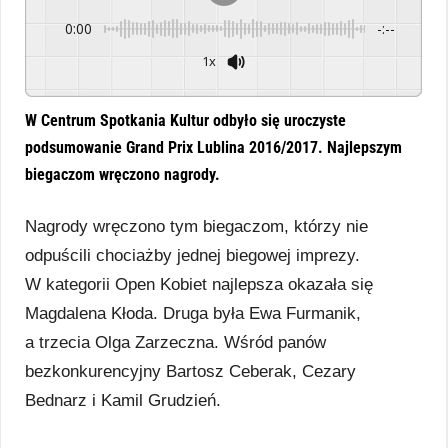
0:00
-:--
1x
Powered By
GSpeech
W Centrum Spotkania Kultur odbyło się uroczyste
podsumowanie Grand Prix Lublina 2016/2017. Najlepszym
biegaczom wręczono nagrody.
Nagrody wręczono tym biegaczom, którzy nie
odpuścili chociażby jednej biegowej imprezy.
W kategorii Open Kobiet najlepsza okazała się
Magdalena Kłoda. Druga była Ewa Furmanik,
a trzecia Olga Zarzeczna. Wśród panów
bezkonkurencyjny Bartosz Ceberak, Cezary
Bednarz i Kamil Grudzień.