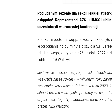
Pod udanym sezonie dla sekcji lekkiej atlety
osiągnięć. Reprezentanci AZS-u UMCS Lublin 
uczestniczyli w uroczystej konferencji.
Spotkanie podsumowujące owocny rok odbyło s
je od oddania hołdu minutą ciszy dla Ś.P. Jerze
triatlonowego, który zmarł 26 grudnia 2022 r.
Lublin, Rafał Walczyk.
Jest mi niezmiernie miło, że po blisko dwóch l
wszystkie nasze sukcesy w minionym roku zarówno
wszystkim wszystkiego dobrego w roku 2023, ja
albo i lepszych nastrojach spotkamy się na po
organizować tego typu spotkanie. Bardzo serdec
prezes AZS Walczyk.