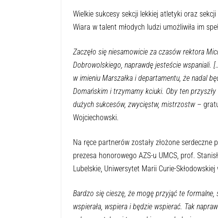
Wielkie sukcesy sekcji lekkiej atletyki oraz sek
Wiara w talent młodych ludzi umożliwiła im spe
Zaczęło się niesamowicie za czasów rektora Mic
Dobrowolskiego, naprawdę jesteście wspaniali. 
w imieniu Marszałka i departamentu, że nadal b
Domańskim i trzymamy kciuki. Oby ten przyszły r
dużych sukcesów, zwycięstw, mistrzostw
– grat
Wojciechowski.
Na ręce partnerów zostały złożone serdeczne 
prezesa honorowego AZS-u UMCS, prof. Stanisł
Lubelskie, Uniwersytet Marii Curie-Skłodowskiej 
Bardzo się cieszę, że mogę przyjąć te formalne,
wspierała, wspiera i będzie wspierać. Tak napra