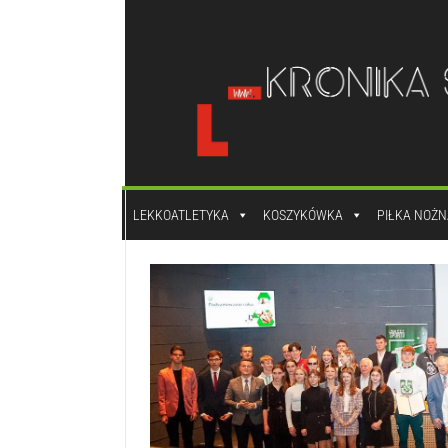
do
treści
LEKKOATLETYKA
KOSZYKÓWKA
PIŁKA NOŻN