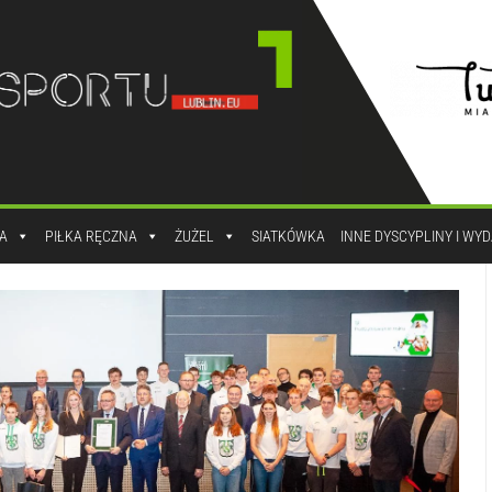
A
PIŁKA RĘCZNA
ŻUŻEL
SIATKÓWKA
INNE DYSCYPLINY I WY