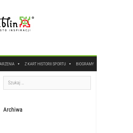
DARZENIA
Z KART HISTORII SPORTU
BIOGRAMY
Archiwa