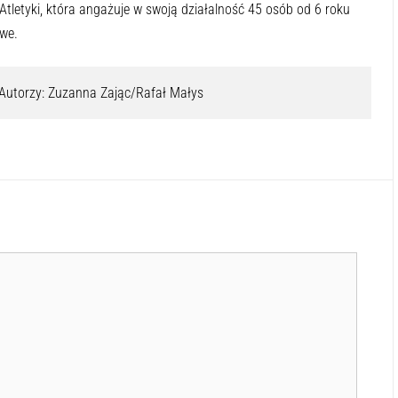
Atletyki, która angażuje w swoją działalność 45 osób od 6 roku
owe.
 Autorzy: Zuzanna Zając/Rafał Małys