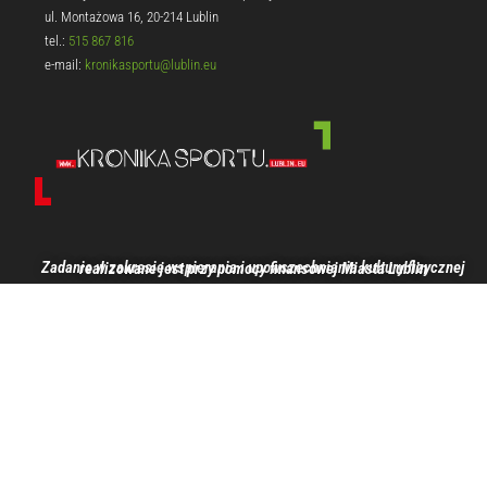
ul. Montażowa 16, 20-214 Lublin
tel.:
515 867 816
e-mail:
kronikasportu@lublin.eu
Zadanie w zakresie wspierania i upowszechniania kultury fizycznej realizowane jest przy pomocy finansowej Miasta Lublin