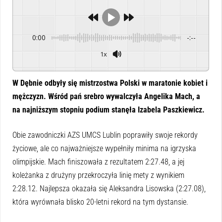
0:00
-:--
1x
Powered By
GSpeech
W Dębnie odbyły się mistrzostwa Polski w maratonie kobiet i
mężczyzn. Wśród pań srebro wywalczyła Angelika Mach, a
na najniższym stopniu podium stanęła Izabela Paszkiewicz.
Obie zawodniczki AZS UMCS Lublin poprawiły swoje rekordy
życiowe, ale co najważniejsze wypełniły minima na igrzyska
olimpijskie. Mach finiszowała z rezultatem 2:27.48, a jej
koleżanka z drużyny przekroczyła linię mety z wynikiem
2:28.12. Najlepsza okazała się Aleksandra Lisowska (2:27.08),
która wyrównała blisko 20-letni rekord na tym dystansie.