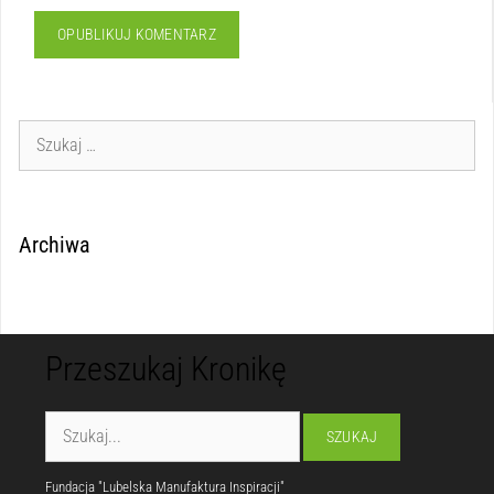
Archiwa
Przeszukaj Kronikę
Fundacja "Lubelska Manufaktura Inspiracji"