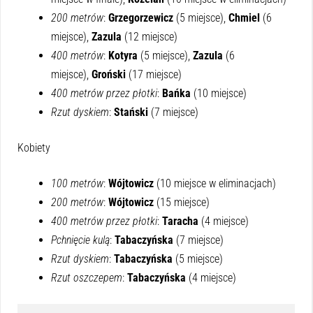
200 metrów
:
Grzegorzewicz
(5 miejsce),
Chmiel
(6
miejsce),
Zazula
(12 miejsce)
400 metrów
:
Kotyra
(5 miejsce),
Zazula
(6
miejsce),
Groński
(17 miejsce)
400 metrów przez płotki
:
Bańka
(10 miejsce)
Rzut dyskiem
:
Stański
(7 miejsce)
Kobiety
100 metrów
:
Wójtowicz
(10 miejsce w eliminacjach)
200 metrów
:
Wójtowicz
(15 miejsce)
400 metrów przez płotki
:
Taracha
(4 miejsce)
Pchnięcie kulą
:
Tabaczyńska
(7 miejsce)
Rzut dyskiem
:
Tabaczyńska
(5 miejsce)
Rzut oszczepem
:
Tabaczyńska
(4 miejsce)