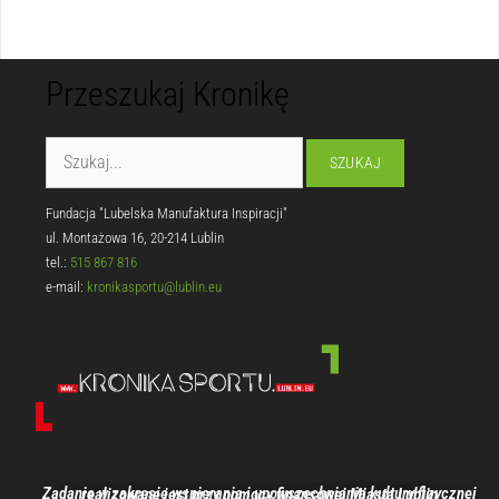
Przeszukaj Kronikę
Fundacja "Lubelska Manufaktura Inspiracji"
ul. Montażowa 16, 20-214 Lublin
tel.:
515 867 816
e-mail:
kronikasportu@lublin.eu
Zadanie w zakresie wspierania i upowszechniania kultury fizycznej realizowane jest przy pomocy finansowej Miasta Lublin