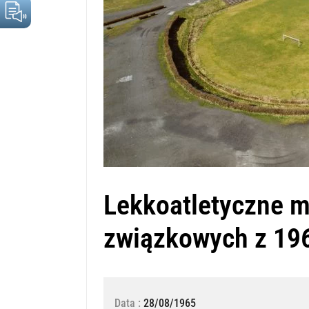
Lekkoatletyczne m
związkowych z 196
Data :
28/08/1965