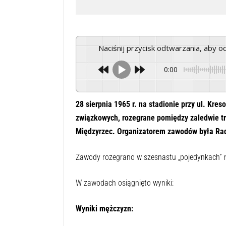
Naciśnij przycisk odtwarzania, aby 
0:00
28 sierpnia 1965 r. na stadionie przy ul. Kre
związkowych, rozegrane pomiędzy zaledwie t
Międzyrzec. Organizatorem zawodów była Ra
Zawody rozegrano w szesnastu „pojedynkach” na
W zawodach osiągnięto wyniki:
Wyniki mężczyzn: