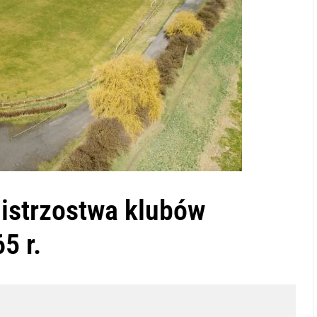
istrzostwa klubów
5 r.