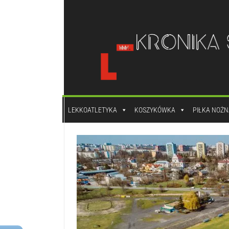
do
treści
LEKKOATLETYKA
KOSZYKÓWKA
PIŁKA NOŻN