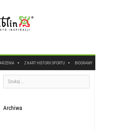
DARZENIA
Z KART HISTORII SPORTU
BIOGRAMY
Archiwa