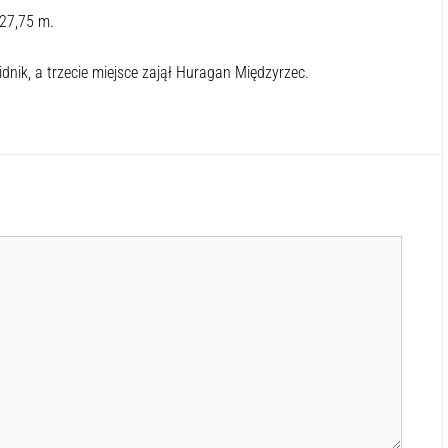
 27,75 m.
nik, a trzecie miejsce zajął Huragan Międzyrzec.