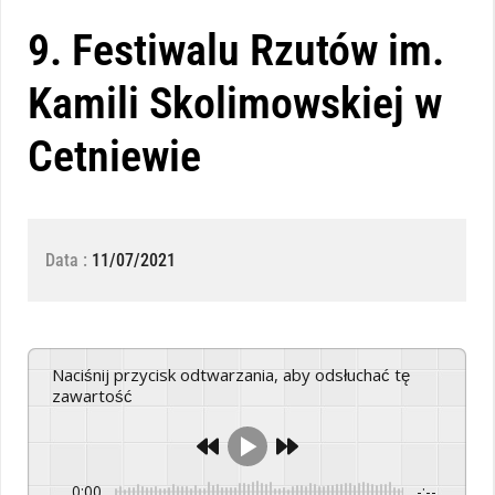
9. Festiwalu Rzutów im.
Kamili Skolimowskiej w
Cetniewie
Data :
11/07/2021
Naciśnij przycisk odtwarzania, aby odsłuchać tę
zawartość
0:00
-:--