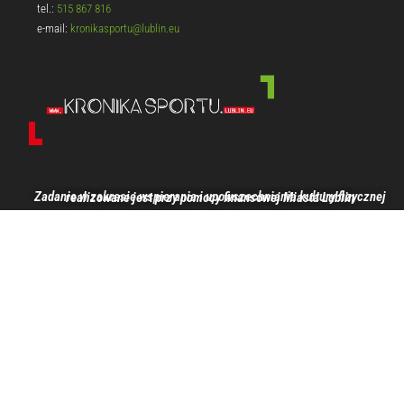
tel.:
515 867 816
e-mail:
kronikasportu@lublin.eu
Zadanie w zakresie wspierania i upowszechniania kultury fizycznej realizowane jest przy pomocy finansowej Miasta Lublin