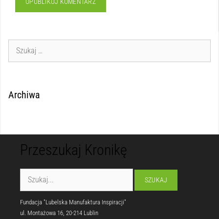
Archiwa
Przeszukaj Kronikę
Fundacja "Lubelska Manufaktura Inspiracji"
ul. Montażowa 16, 20-214 Lublin