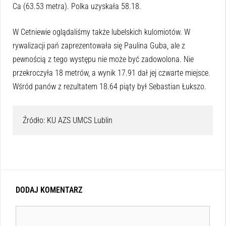
Ca (63.53 metra). Polka uzyskała 58.18.
W Cetniewie oglądaliśmy także lubelskich kulomiotów. W
rywalizacji pań zaprezentowała się Paulina Guba, ale z
pewnością z tego występu nie może być zadowolona. Nie
przekroczyła 18 metrów, a wynik 17.91 dał jej czwarte miejsce.
Wśród panów z rezultatem 18.64 piąty był Sebastian Łukszo.
Źródło: KU AZS UMCS Lublin
DODAJ KOMENTARZ