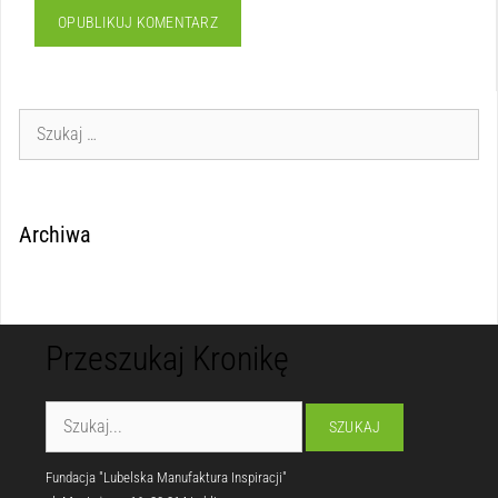
Archiwa
Przeszukaj Kronikę
Fundacja "Lubelska Manufaktura Inspiracji"