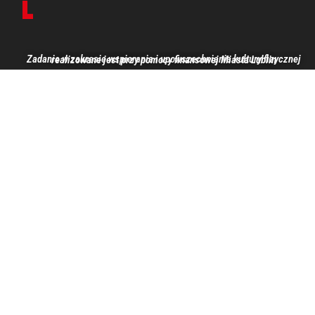
Zadanie w zakresie wspierania i upowszechniania kultury fizycznej realizowane jest przy pomocy finansowej Miasta Lublin