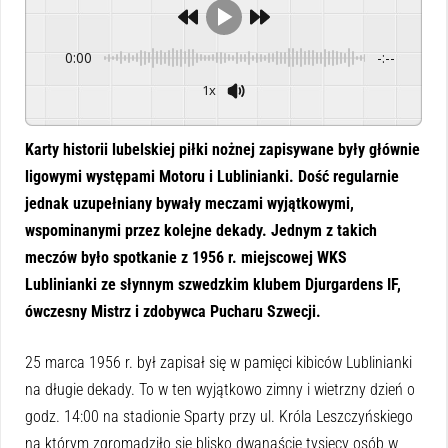
0:00
-:--
1x
Powered By
GSpeech
Karty historii lubelskiej piłki nożnej zapisywane były głównie
ligowymi występami Motoru i Lublinianki. Dość regularnie
jednak uzupełniany bywały meczami wyjątkowymi,
wspominanymi przez kolejne dekady. Jednym z takich
meczów było spotkanie z 1956 r. miejscowej WKS
Lublinianki ze słynnym szwedzkim klubem Djurgardens IF,
ówczesny Mistrz i zdobywca Pucharu Szwecji.
25 marca 1956 r. był zapisał się w pamięci kibiców Lublinianki
na długie dekady. To w ten wyjątkowo zimny i wietrzny dzień o
godz. 14:00 na stadionie Sparty przy ul. Króla Leszczyńskiego
na którym zgromadziło się blisko dwanaście tysięcy osób w