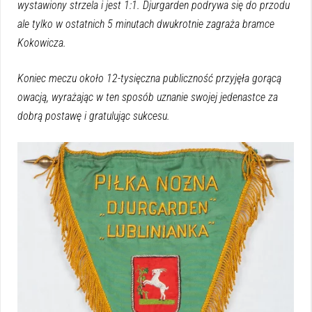
wystawiony strzela i jest 1:1. Djurgarden podrywa się do przodu
ale tylko w ostatnich 5 minutach dwukrotnie zagraża bramce
Kokowicza.
Koniec meczu około 12-tysięczna publiczność przyjęła gorącą
owacją, wyrażając w ten sposób uznanie swojej jedenastce za
dobrą postawę i gratulując sukcesu.