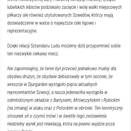
lubelskich kibiców podziwiało zacięcie i wolę walki miejscowych
piłkarzy ale również utytułowanych Szwedów, którzy mają
doświadczenie w walce o najwyższe cele ligowe i
reprezentacyjne.
Dzięki relacji Sztandaru Ludu możemy dziś przypomnieć sobie
ten niezwykle ciekawy mecz.
Nie zapominajmy, że teren był przecież jednakowo trudny dla
obydwu drużyn, że obydwie debiutowały w tym sezonie, że
wreszcie w Djurgarden wystąpiło pięciu aktualnych
reprezentantów Szwecji, a nasza jedenastka wystąpiła w
odmłodzonym składzie z Bartysiem, Mrówczyńskim i Rybickim
(na zmianę) w ataku oraz z Potockim w obronie. Ten teoretyczny
stosunek sił o czymś mówi i w świetle tego zestawienia
niedzielny wynik jest rewelacją, która na pewno wyjdzie poza