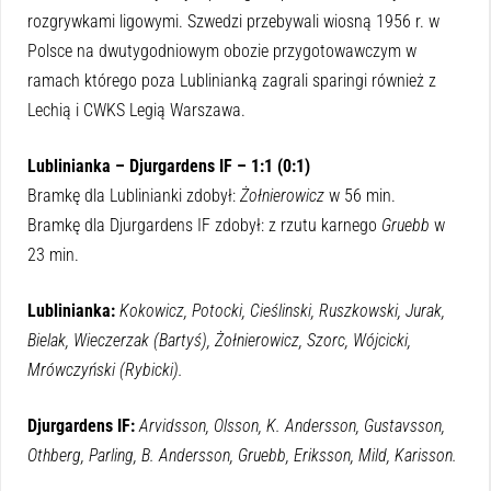
rozgrywkami ligowymi. Szwedzi przebywali wiosną 1956 r. w
Polsce na dwutygodniowym obozie przygotowawczym w
ramach którego poza Lublinianką zagrali sparingi również z
Lechią i CWKS Legią Warszawa.
Lublinianka – Djurgardens IF – 1:1 (0:1)
Bramkę dla Lublinianki zdobył:
Żołnierowicz
w 56 min.
Bramkę dla Djurgardens IF zdobył: z rzutu karnego
Gruebb
w
23 min.
Lublinianka:
Kokowicz, Potocki, Cieślinski, Ruszkowski, Jurak,
Bielak, Wieczerzak (Bartyś), Żołnierowicz, Szorc, Wójcicki,
Mrówczyński (Rybicki).
Djurgardens IF:
Arvidsson, Olsson, K. Andersson, Gustavsson,
Othberg, Parling, B. Andersson, Gruebb, Eriksson, Mild, Karisson.