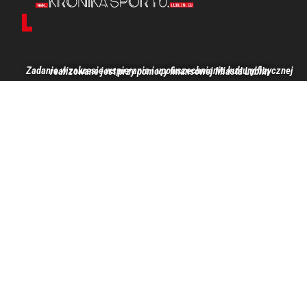
Zadanie w zakresie wspierania i upowszechniania kultury fizycznej realizowane jest przy pomocy finansowej Miasta Lublin