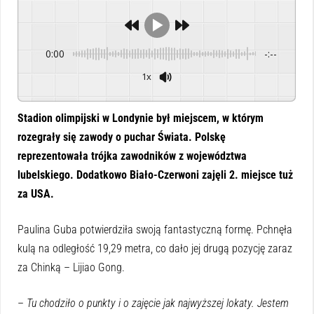
0:00
-:--
1x
Powered By
GSpeech
Stadion olimpijski w Londynie był miejscem, w którym
rozegrały się zawody o puchar Świata. Polskę
reprezentowała trójka zawodników z województwa
lubelskiego. Dodatkowo Biało-Czerwoni zajęli 2. miejsce tuż
za USA.
Paulina Guba potwierdziła swoją fantastyczną formę. Pchnęła
kulą na odległość 19,29 metra, co dało jej drugą pozycję zaraz
za Chinką – Lijiao Gong.
–
Tu chodziło o punkty i o zajęcie jak najwyższej lokaty. Jestem