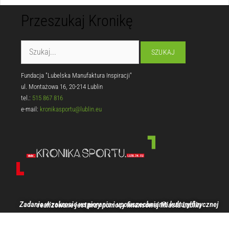
Przeszukaj Kronikę
Fundacja "Lubelska Manufaktura Inspiracji"
ul. Montażowa 16, 20-214 Lublin
tel.:
515 867 816
e-mail:
kronikasportu@lublin.eu
Zadanie w zakresie wspierania i upowszechniania kultury fizycznej realizowane jest przy pomocy finansowej Miasta Lublin