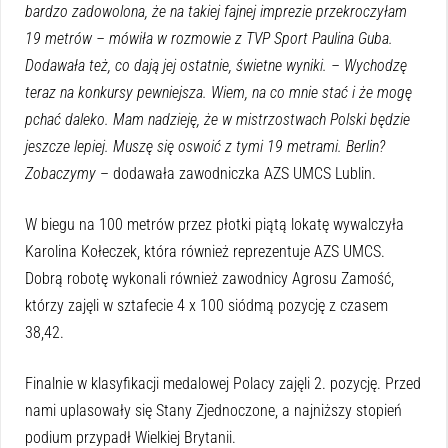
bardzo zadowolona, że na takiej fajnej imprezie przekroczyłam
19 metrów – mówiła w rozmowie z TVP Sport Paulina Guba.
Dodawała też, co dają jej ostatnie, świetne wyniki. – Wychodzę
teraz na konkursy pewniejsza. Wiem, na co mnie stać i że mogę
pchać daleko. Mam nadzieję, że w mistrzostwach Polski będzie
jeszcze lepiej. Muszę się oswoić z tymi 19 metrami. Berlin?
Zobaczymy
– dodawała zawodniczka AZS UMCS Lublin.
W biegu na 100 metrów przez płotki piątą lokatę wywalczyła
Karolina Kołeczek, która również reprezentuje AZS UMCS.
Dobrą robotę wykonali również zawodnicy Agrosu Zamość,
którzy zajęli w sztafecie 4 x 100 siódmą pozycję z czasem
38,42.
Finalnie w klasyfikacji medalowej Polacy zajęli 2. pozycję. Przed
nami uplasowały się Stany Zjednoczone, a najniższy stopień
podium przypadł Wielkiej Brytanii.