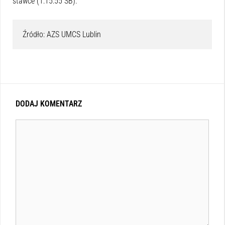
stawce (1:15:55 SB).
Źródło: AZS UMCS Lublin
DODAJ KOMENTARZ