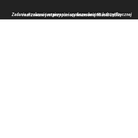
Zadanie w zakresie wspierania i upowszechniania kultury fizycznej realizowane jest przy pomocy finansowej Miasta Lublin