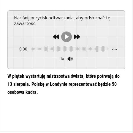
Naciśnij przycisk odtwarzania, aby odsłuchać tę
zawartość
0:00
-:--
1x
Powered By
GSpeech
W piątek wystartują mistrzostwa świata, które potrwają do
13 sierpnia. Polskę w Londynie reprezentować będzie 50
osobowa kadra.