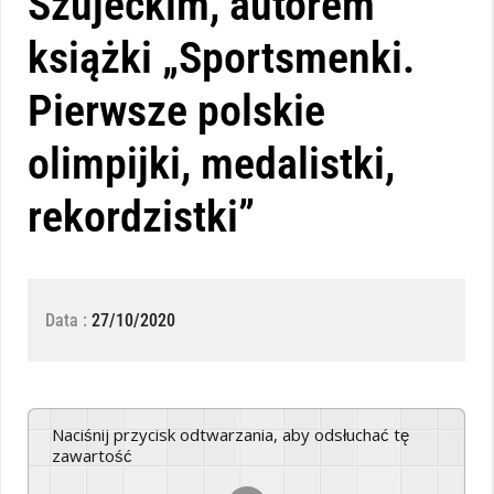
Szujeckim, autorem
książki „Sportsmenki.
Pierwsze polskie
olimpijki, medalistki,
rekordzistki”
Data :
27/10/2020
Naciśnij przycisk odtwarzania, aby odsłuchać tę
zawartość