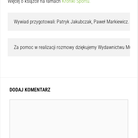
Więcej o książce na łamach
Kroniki Sportu.
Wywiad przygotowali: Patryk Jakubczak, Paweł Markiewicz.
Za pomoc w realizacji rozmowy dziękujemy Wydawnictwu Muza  i 
DODAJ KOMENTARZ