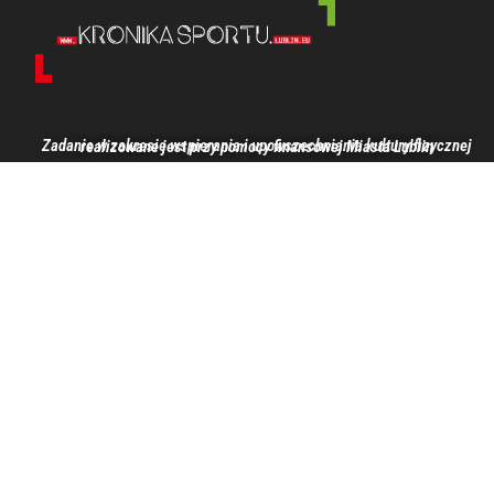
Zadanie w zakresie wspierania i upowszechniania kultury fizycznej realizowane jest przy pomocy finansowej Miasta Lublin