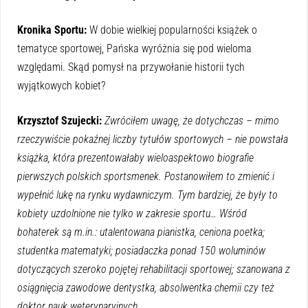
Kronika Sportu:
W dobie wielkiej popularności książek o
tematyce sportowej, Pańska wyróżnia się pod wieloma
względami. Skąd pomysł na przywołanie historii tych
wyjątkowych kobiet?
Krzysztof Szujecki:
Zwróciłem uwagę, że dotychczas – mimo
rzeczywiście pokaźnej liczby tytułów sportowych – nie powstała
książka, która prezentowałaby wieloaspektowo biografie
pierwszych polskich sportsmenek. Postanowiłem to zmienić i
wypełnić lukę na rynku wydawniczym. Tym bardziej, że były to
kobiety uzdolnione nie tylko w zakresie sportu… Wśród
bohaterek są m.in.: utalentowana pianistka, ceniona poetka;
studentka matematyki; posiadaczka ponad 150 woluminów
dotyczących szeroko pojętej rehabilitacji sportowej; szanowana z
osiągnięcia zawodowe dentystka, absolwentka chemii czy też
doktor nauk weterynaryjnych…