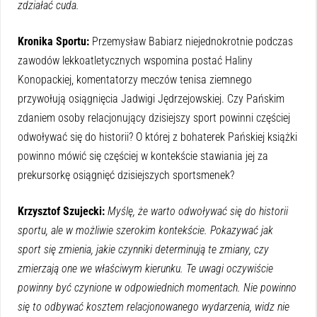
zdziałać cuda.
Kronika Sportu:
Przemysław Babiarz niejednokrotnie podczas
zawodów lekkoatletycznych wspomina postać Haliny
Konopackiej, komentatorzy meczów tenisa ziemnego
przywołują osiągnięcia Jadwigi Jędrzejowskiej. Czy Pańskim
zdaniem osoby relacjonujący dzisiejszy sport powinni częściej
odwoływać się do historii? O której z bohaterek Pańskiej książki
powinno mówić się częściej w kontekście stawiania jej za
prekursorkę osiągnięć dzisiejszych sportsmenek?
Krzysztof Szujecki:
Myślę, że warto odwoływać się do historii
sportu, ale w możliwie szerokim kontekście. Pokazywać jak
sport się zmienia, jakie czynniki determinują te zmiany, czy
zmierzają one we właściwym kierunku. Te uwagi oczywiście
powinny być czynione w odpowiednich momentach. Nie powinno
się to odbywać kosztem relacjonowanego wydarzenia, widz nie