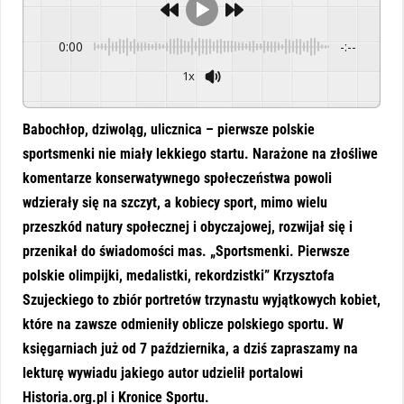
0:00
-:--
1x
Powered By
GSpeech
Babochłop, dziwoląg, ulicznica – pierwsze polskie
sportsmenki nie miały lekkiego startu. Narażone na złośliwe
komentarze konserwatywnego społeczeństwa powoli
wdzierały się na szczyt, a kobiecy sport, mimo wielu
przeszkód natury społecznej i obyczajowej, rozwijał się i
przenikał do świadomości mas. „Sportsmenki. Pierwsze
polskie olimpijki, medalistki, rekordzistki” Krzysztofa
Szujeckiego to zbiór portretów trzynastu wyjątkowych kobiet,
które na zawsze odmieniły oblicze polskiego sportu. W
księgarniach już od 7 października, a dziś zapraszamy na
lekturę wywiadu jakiego autor udzielił portalowi
Historia.org.pl i Kronice Sportu.