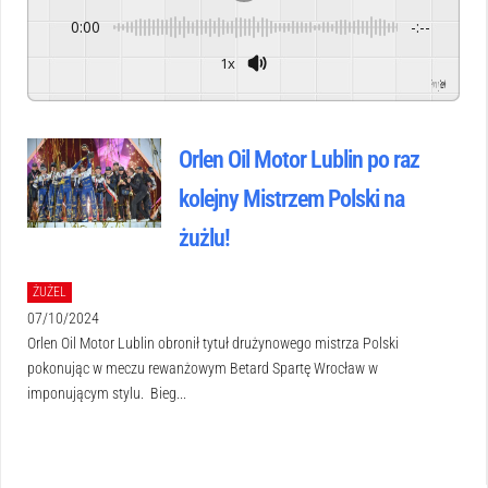
0:00
-:--
1x
Powered By
GSpeech
Orlen Oil Motor Lublin po raz
kolejny Mistrzem Polski na
żużlu!
ŻUŻEL
07/10/2024
Orlen Oil Motor Lublin obronił tytuł drużynowego mistrza Polski
pokonując w meczu rewanżowym Betard Spartę Wrocław w
imponującym stylu. Bieg...