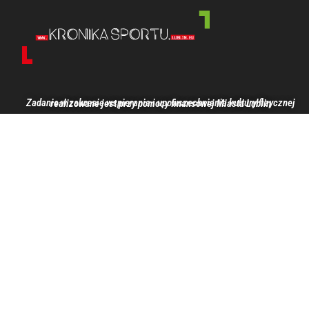
Zadanie w zakresie wspierania i upowszechniania kultury fizycznej realizowane jest przy pomocy finansowej Miasta Lublin