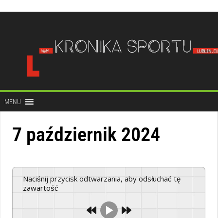
do
treści
MENU
7 październik 2024
Naciśnij przycisk odtwarzania, aby odsłuchać tę
zawartość