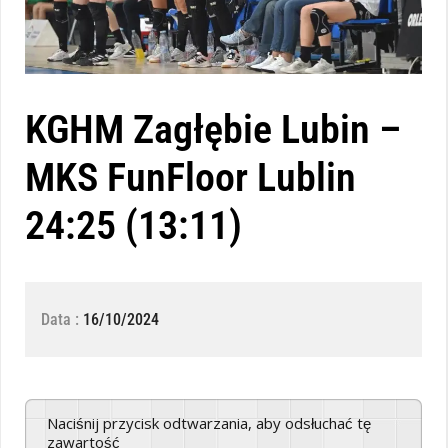
KGHM Zagłębie Lubin –
MKS FunFloor Lublin
24:25 (13:11)
Data :
16/10/2024
Naciśnij przycisk odtwarzania, aby odsłuchać tę
zawartość