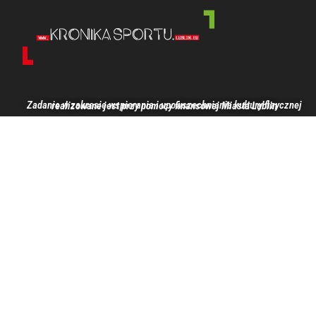
Zadanie w zakresie wspierania i upowszechniania kultury fizycznej realizowane jest przy pomocy finansowej Miasta Lublin