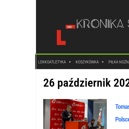
do
treści
LEKKOATLETYKA
KOSZYKÓWKA
PIŁKA NOŻN
26 październik 20
Tomas
Polsc