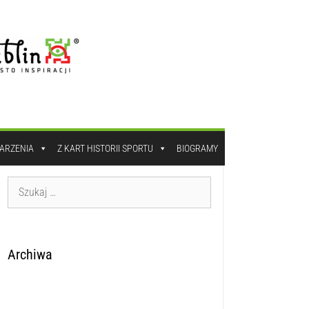
DARZENIA
Z KART HISTORII SPORTU
BIOGRAMY
Archiwa