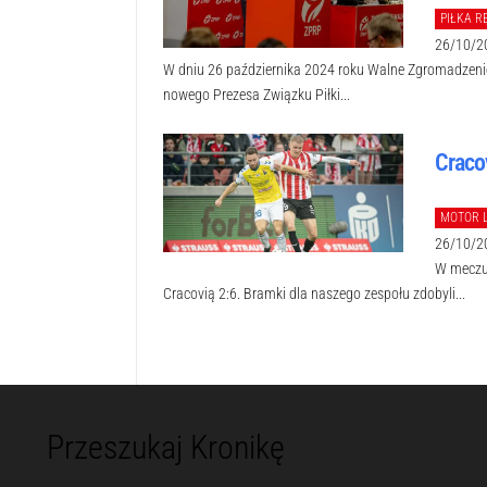
PIŁKA R
26/10/2
W dniu 26 października 2024 roku Walne Zgromadzeni
nowego Prezesa Związku Piłki...
Craco
MOTOR 
26/10/2
W meczu 
Cracovią 2:6. Bramki dla naszego zespołu zdobyli...
Przeszukaj Kronikę