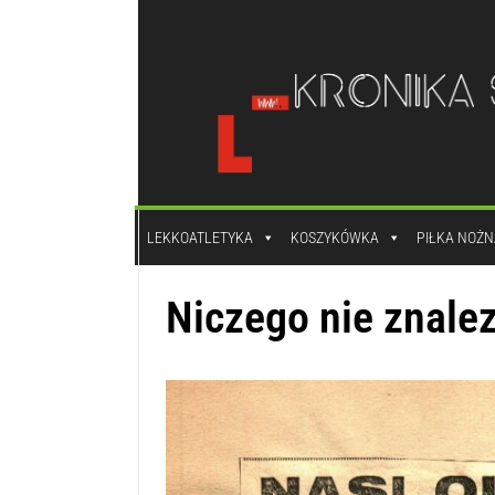
do
treści
LEKKOATLETYKA
KOSZYKÓWKA
PIŁKA NOŻN
Niczego nie znale