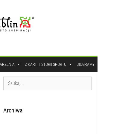
DARZENIA
Z KART HISTORII SPORTU
BIOGRAMY
Archiwa