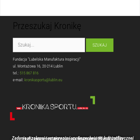
Przeszukaj Kronikę
Fundacja "Lubelska Manufaktura Inspiracji"
ul. Montażowa 16, 20-214 Lublin
tel.:
515 867 816
e-mail:
kronikasportu@lublin.eu
Zadanie w zakresie wspierania i upowszechniania kultury fizycznej realizowane jest przy pomocy finansowej Miasta Lublin