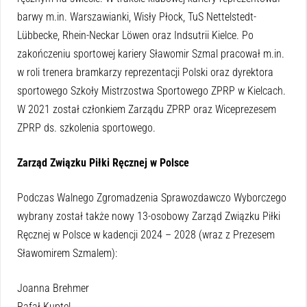
barwy m.in. Warszawianki, Wisły Płock, TuS Nettelstedt-
Lübbecke, Rhein-Neckar Löwen oraz Indsutrii Kielce. Po
zakończeniu sportowej kariery Sławomir Szmal pracował m.in.
w roli trenera bramkarzy reprezentacji Polski oraz dyrektora
sportowego Szkoły Mistrzostwa Sportowego ZPRP w Kielcach.
W 2021 został członkiem Zarządu ZPRP oraz Wiceprezesem
ZPRP ds. szkolenia sportowego.
Zarząd Związku Piłki Ręcznej w Polsce
Podczas Walnego Zgromadzenia Sprawozdawczo Wyborczego
wybrany został także nowy 13-osobowy Zarząd Związku Piłki
Ręcznej w Polsce w kadencji 2024 – 2028 (wraz z Prezesem
Sławomirem Szmalem):
Joanna Brehmer
Rafał Kuptel