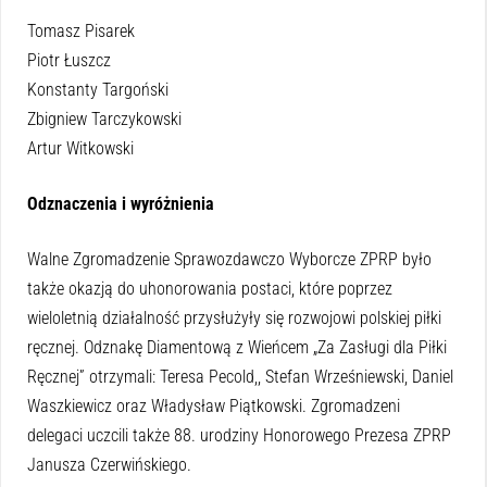
Tomasz Pisarek
Piotr Łuszcz
Konstanty Targoński
Zbigniew Tarczykowski
Artur Witkowski
Odznaczenia i wyróżnienia
Walne Zgromadzenie Sprawozdawczo Wyborcze ZPRP było
także okazją do uhonorowania postaci, które poprzez
wieloletnią działalność przysłużyły się rozwojowi polskiej piłki
ręcznej. Odznakę Diamentową z Wieńcem „Za Zasługi dla Piłki
Ręcznej” otrzymali: Teresa Pecold,, Stefan Wrześniewski, Daniel
Waszkiewicz oraz Władysław Piątkowski. Zgromadzeni
delegaci uczcili także 88. urodziny Honorowego Prezesa ZPRP
Janusza Czerwińskiego.