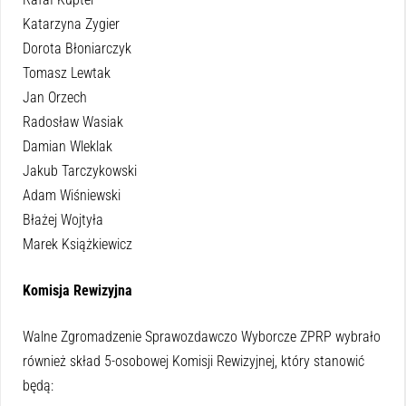
Katarzyna Zygier
Dorota Błoniarczyk
Tomasz Lewtak
Jan Orzech
Radosław Wasiak
Damian Wleklak
Jakub Tarczykowski
Adam Wiśniewski
Błażej Wojtyła
Marek Książkiewicz
Komisja Rewizyjna
Walne Zgromadzenie Sprawozdawczo Wyborcze ZPRP wybrało
również skład 5-osobowej Komisji Rewizyjnej, który stanowić
będą: