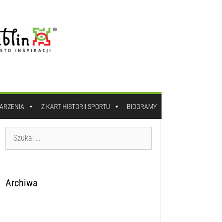
DARZENIA
Z KART HISTORII SPORTU
BIOGRAMY
Archiwa