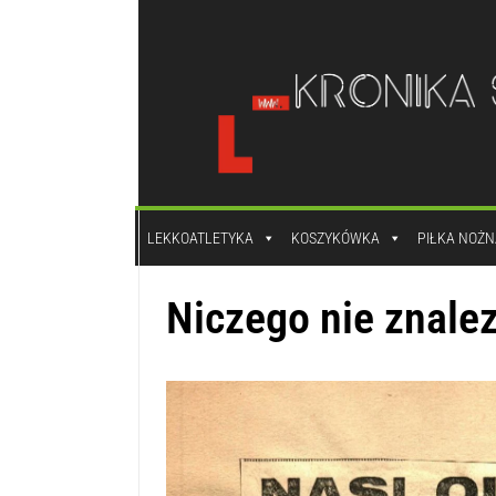
do
treści
LEKKOATLETYKA
KOSZYKÓWKA
PIŁKA NOŻN
Niczego nie znale