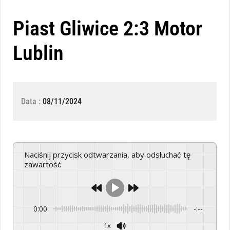
Piast Gliwice 2:3 Motor
Lublin
Data :
08/11/2024
Naciśnij przycisk odtwarzania, aby odsłuchać tę
zawartość
0:00
-:--
1x