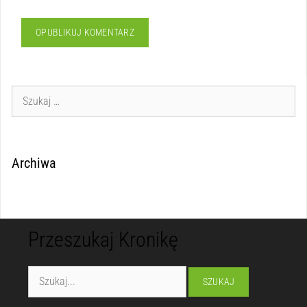
Archiwa
Przeszukaj Kronikę