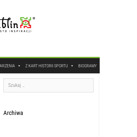
DARZENIA
Z KART HISTORII SPORTU
BIOGRAMY
Archiwa