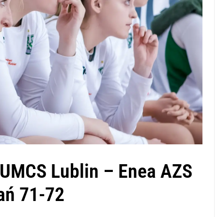
 UMCS Lublin – Enea AZS
nań 71-72