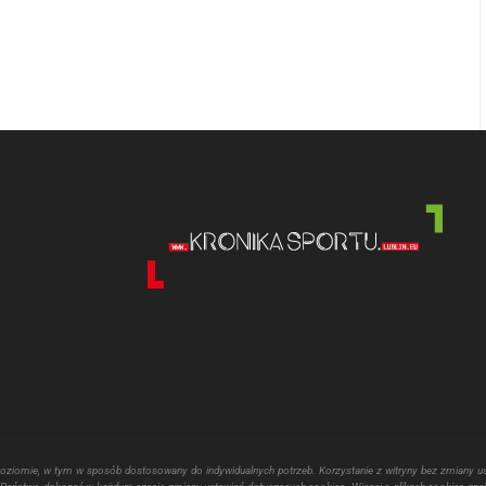
poziomie, w tym w sposób dostosowany do indywidualnych potrzeb. Korzystanie z witryny bez zmiany u