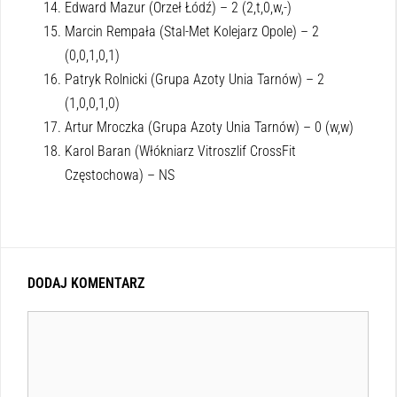
Edward Mazur (Orzeł Łódź) – 2 (2,t,0,w,-)
Marcin Rempała (Stal-Met Kolejarz Opole) – 2
(0,0,1,0,1)
Patryk Rolnicki (Grupa Azoty Unia Tarnów) – 2
(1,0,0,1,0)
Artur Mroczka (Grupa Azoty Unia Tarnów) – 0 (w,w)
Karol Baran (Włókniarz Vitroszlif CrossFit
Częstochowa) – NS
DODAJ KOMENTARZ