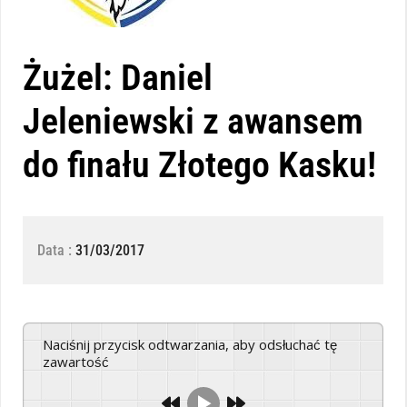
Żużel: Daniel
Jeleniewski z awansem
do finału Złotego Kasku!
Data :
31/03/2017
Naciśnij przycisk odtwarzania, aby odsłuchać tę
zawartość