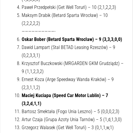
Paweł Przedpełski (Get Well Toruń) – 10 (2,1,2,2,3)
Maksym Drabik (Betard Sparta Wrocław) – 10
(2,2,2,2,2)
——————————-
Oskar Bober (Betard Sparta Wrocław) – 9 (3,3,3,0,0)
Dawid Lampart (Stal BETAD Leasing Rzeszów) – 9
(0,2,3,3,1)
Krzysztof Buczkowski (MRGARDEN GKM Grudziądz) –
9 (1,1,2,3,2)
Ernest Koza (Arge Speedway Wanda Kraków) – 9
(2,3,1,1,2)
Maciej Kuciapa (Speed Car Motor Lublin) – 7
(3,2,d,1,1)
Bartosz Smektała (Fogo Unia Leszno) – 5 (0,0,0,2,3)
Artur Czaja (Grupa Azoty Unia Tarnów) – 5 (1,d,1,3,0)
Grzegorz Walasek (Get Well Toruń) – 3 (0,1,1,w,1)