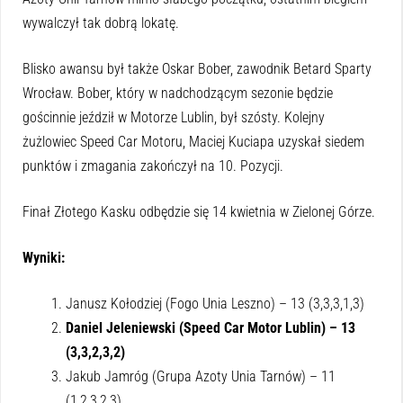
wywalczył tak dobrą lokatę.
Blisko awansu był także Oskar Bober, zawodnik Betard Sparty
Wrocław. Bober, który w nadchodzącym sezonie będzie
gościnnie jeździł w Motorze Lublin, był szósty. Kolejny
żużlowiec Speed Car Motoru, Maciej Kuciapa uzyskał siedem
punktów i zmagania zakończył na 10. Pozycji.
Finał Złotego Kasku odbędzie się 14 kwietnia w Zielonej Górze.
Wyniki:
Janusz Kołodziej (Fogo Unia Leszno) – 13 (3,3,3,1,3)
Daniel Jeleniewski (Speed Car Motor Lublin) – 13
(3,3,2,3,2)
Jakub Jamróg (Grupa Azoty Unia Tarnów) – 11
(1,2,3,2,3)