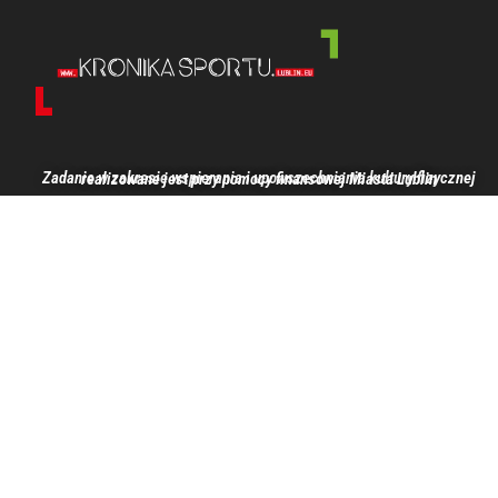
Zadanie w zakresie wspierania i upowszechniania kultury fizycznej realizowane jest przy pomocy finansowej Miasta Lublin