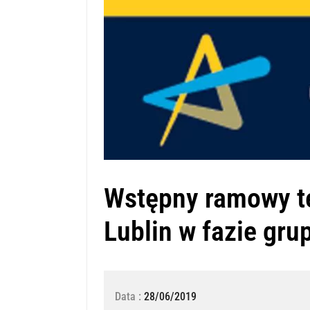
Wstępny ramowy t
Lublin w fazie gru
Data :
28/06/2019