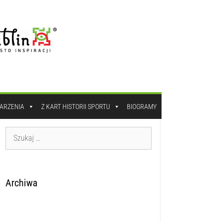
DARZENIA
Z KART HISTORII SPORTU
BIOGRAMY
Archiwa