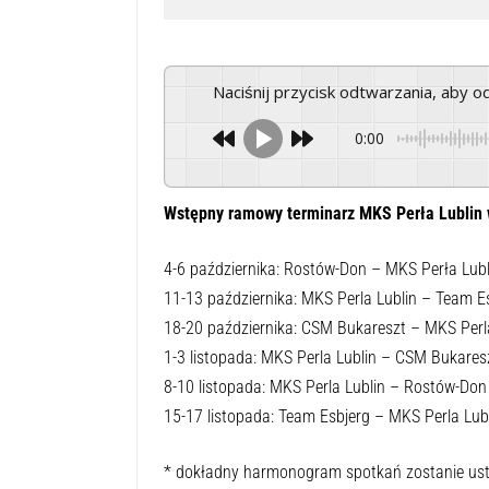
Naciśnij przycisk odtwarzania, aby 
0:00
Wstępny ramowy terminarz MKS Perła Lublin w
4-6 października: Rostów-Don – MKS Perła Lubl
11-13 października: MKS Perla Lublin – Team E
18-20 października: CSM Bukareszt – MKS Perla
1-3 listopada: MKS Perla Lublin – CSM Bukares
8-10 listopada: MKS Perla Lublin – Rostów-Don
15-17 listopada: Team Esbjerg – MKS Perla Lubl
* dokładny harmonogram spotkań zostanie ust