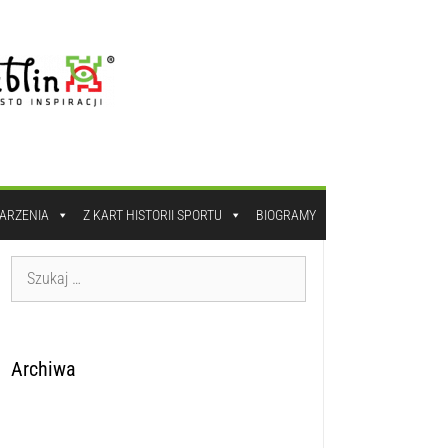
DARZENIA
Z KART HISTORII SPORTU
BIOGRAMY
Archiwa