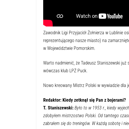
Zawodnik Ligi Przyjaciół Żołnierza w Lublinie 
reprezentującego nasze miasto) na zamarznięte
w Województwie Pomorskim.
Warto nadmienić, że Tadeusz Staniszewski już sz
wówczas klub LPŻ Puck.
Nowo kreowany Mistrz Polski w wywiadzie dla j
Redaktor: Kiedy zetknął się Pan z bojerami?
T. Staniszewski:
Było to w 1953 r., kiedy wyjec
zdobyłem mistrzostwo Polski. Od tamtego czasu 
zabrałem się do treningów. W każdą sobotę i 