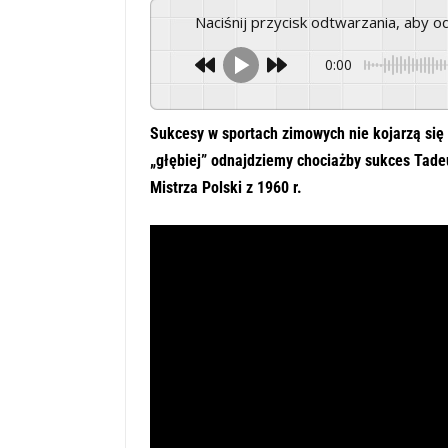
Naciśnij przycisk odtwarzania, aby 
0:00
Sukcesy w sportach zimowych nie kojarzą się 
„głębiej” odnajdziemy chociażby sukces Tade
Mistrza Polski z 1960 r.