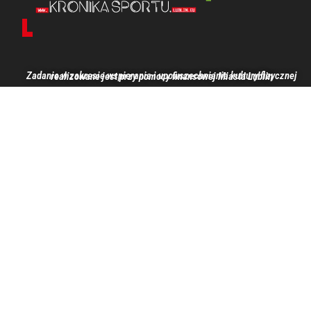
Zadanie w zakresie wspierania i upowszechniania kultury fizycznej realizowane jest przy pomocy finansowej Miasta Lublin