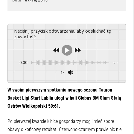
Naciśnij przycisk odtwarzania, aby odsłuchać tę
zawartość
0:00
-:--
1x
Powered By
GSpeech
W swoim pierwszym spotkaniu nowego sezonu Tauron
Basket Ligi Start Lublin uległ w hali Globus BM Slam Stalą
Ostrów Wielkopolski 59:61.
Po pierwszej kwarcie kibice gospodarzy mogli mieć spore
obawy o końcowy rezultat. Czerwono-czarnym prawie nic nie