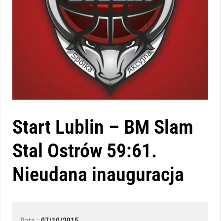
Start Lublin – BM Slam
Stal Ostrów 59:61.
Nieudana inauguracja
Data :
07/10/2015