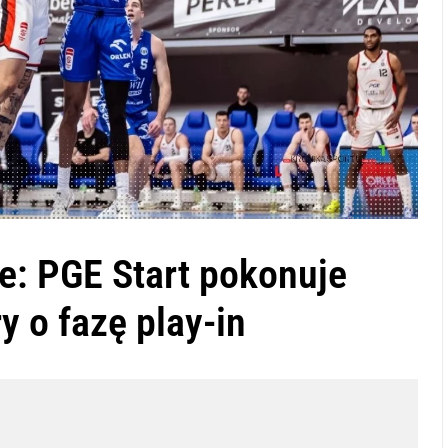
e: PGE Start pokonuje
y o fazę play-in