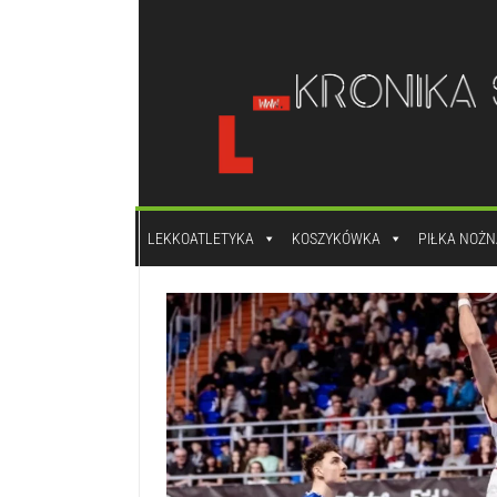
do
treści
LEKKOATLETYKA
KOSZYKÓWKA
PIŁKA NOŻN