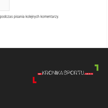
 podczas pisania kolejnych komentarzy.