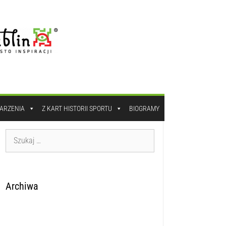
DARZENIA
Z KART HISTORII SPORTU
BIOGRAMY
Archiwa