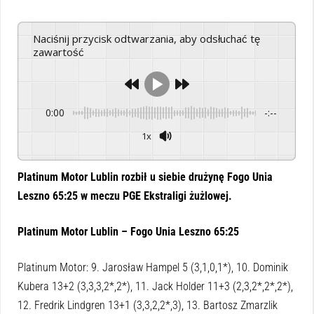
Naciśnij przycisk odtwarzania, aby odsłuchać tę
zawartość
0:00
-:--
1x
Powered By
GSpeech
Platinum Motor Lublin rozbił u siebie drużynę Fogo Unia
Leszno 65:25 w meczu PGE Ekstraligi żużlowej.
Platinum Motor Lublin – Fogo Unia Leszno 65:25
Platinum Motor: 9. Jarosław Hampel 5 (3,1,0,1*), 10. Dominik
Kubera 13+2 (3,3,3,2*,2*), 11. Jack Holder 11+3 (2,3,2*,2*,2*),
12. Fredrik Lindgren 13+1 (3,3,2,2*,3), 13. Bartosz Zmarzlik