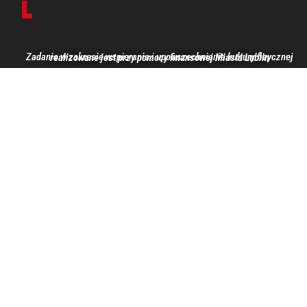
Zadanie w zakresie wspierania i upowszechniania kultury fizycznej realizowane jest przy pomocy finansowej Miasta Lublin