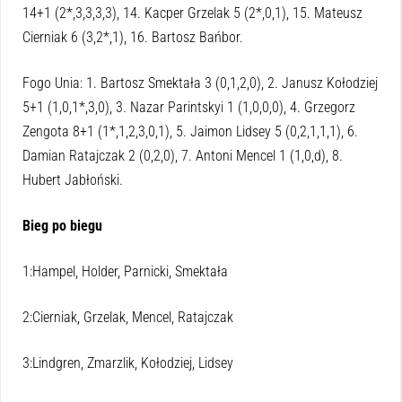
14+1 (2*,3,3,3,3), 14. Kacper Grzelak 5 (2*,0,1), 15. Mateusz
Cierniak 6 (3,2*,1), 16. Bartosz Bańbor.
Fogo Unia: 1. Bartosz Smektała 3 (0,1,2,0), 2. Janusz Kołodziej
5+1 (1,0,1*,3,0), 3. Nazar Parintskyi 1 (1,0,0,0), 4. Grzegorz
Zengota 8+1 (1*,1,2,3,0,1), 5. Jaimon Lidsey 5 (0,2,1,1,1), 6.
Damian Ratajczak 2 (0,2,0), 7. Antoni Mencel 1 (1,0,d), 8.
Hubert Jabłoński.
Bieg po biegu
1:Hampel, Holder, Parnicki, Smektała
2:Cierniak, Grzelak, Mencel, Ratajczak
3:Lindgren, Zmarzlik, Kołodziej, Lidsey