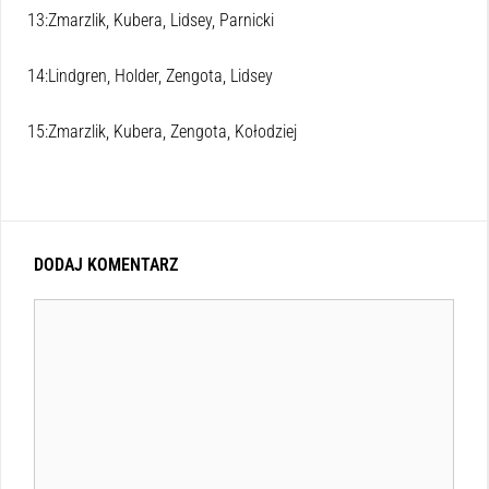
13:Zmarzlik, Kubera, Lidsey, Parnicki
14:Lindgren, Holder, Zengota, Lidsey
15:Zmarzlik, Kubera, Zengota, Kołodziej
DODAJ KOMENTARZ