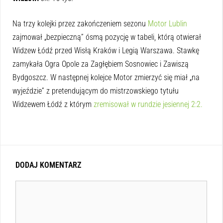
Na trzy kolejki przez zakończeniem sezonu
Motor Lublin
zajmował „bezpieczną” ósmą pozycję w tabeli, którą otwierał
Widzew Łódź przed Wisłą Kraków i Legią Warszawa. Stawkę
zamykała Ogra Opole za Zagłębiem Sosnowiec i Zawiszą
Bydgoszcz. W następnej kolejce Motor zmierzyć się miał „na
wyjeździe” z pretendującym do mistrzowskiego tytułu
Widzewem Łódź z którym
zremisował w rundzie jesiennej 2:2.
DODAJ KOMENTARZ