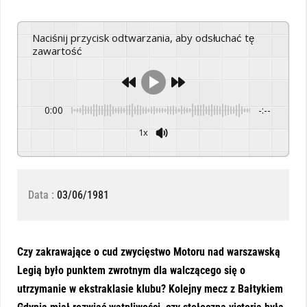
Naciśnij przycisk odtwarzania, aby odsłuchać tę
zawartość
0:00
-:--
1x
Powered By
GSpeech
Data :
03/06/1981
Czy zakrawające o cud zwycięstwo Motoru nad warszawską
Legią było punktem zwrotnym dla walczącego się o
utrzymanie w ekstraklasie klubu? Kolejny mecz z Bałtykiem