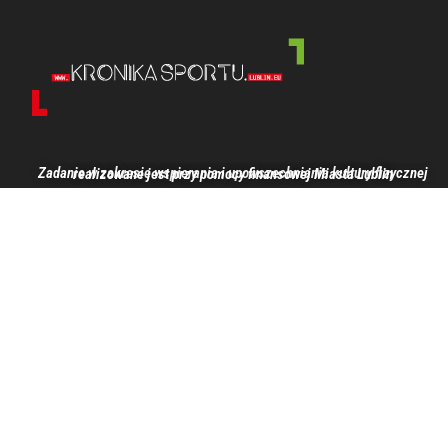
Zadanie w zakresie wspierania i upowszechniania kultury fizycznej realizowane jest przy pomocy finansowej Miasta Lublin