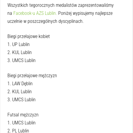
Wszystkich tegorocznych medalistów zaprezentowaliśmy
na
Facebook-u AZS Lublin.
Poniżej wypisujemy najlepsze
uczelnie w poszczególnych dyscyplinach.
Biegi przełajowe kobiet
1. UP Lublin
2. KUL Lublin
3. UMCS Lublin
Biegi przełajowe mężczyzn
1. LAW Dęblin
2. KUL Lublin
3. UMCS Lublin
Futsal mężczyzn
1. UMCS Lublin
2. PL Lublin