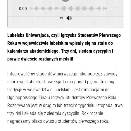
0:00
-:--
1x
Powered By
GSpeech
Lubelska Uniwersjada, czyli Igrzyska Studentów Pierwszego
Roku w województwie lubelskim wpisały się na stałe do
kalendarza akademickiego. Trzy dni, siedem dyscyplin i
prawie dwieście rozdanych medali!
Integrowaliśmy studentów pierwszego roku poprzez zawody
sportowe. Lubelska Uniwersjada ma ponad piętnastoletnią
tradycję w województwie lubelskim i jest eliminacjami do
Ogólnopolskiego Finału Igrzysk Studentów Pierwszego Roku.
Rozgrywana jest w drugim lub trzecim tygodniu listopada, trwa
trzy dni i składa się z siedmiu dyscyplin. Rok rocznie
nagradzamy blisko dwustu studentów pierwszego roku.