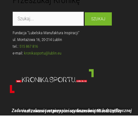
Fundacja "Lubelska Manufaktura Inspiracji"
ul. Montażowa 16, 20-214 Lublin
tel.:
515 867 816
e-mail:
kronikasportu@lublin.eu
Zadanie w zakresie wspierania i upowszechniania kultury fizycznej realizowane jest przy pomocy finansowej Miasta Lublin