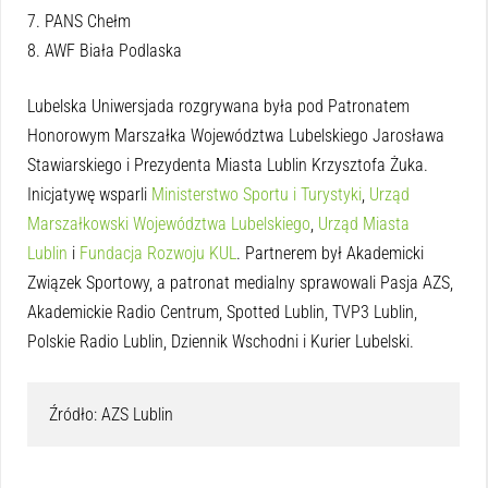
7. PANS Chełm
8. AWF Biała Podlaska
Lubelska Uniwersjada rozgrywana była pod Patronatem
Honorowym Marszałka Województwa Lubelskiego Jarosława
Stawiarskiego i Prezydenta Miasta Lublin Krzysztofa Żuka.
Inicjatywę wsparli
Ministerstwo Sportu i Turystyki
,
Urząd
Marszałkowski Województwa Lubelskiego
,
Urząd Miasta
Lublin
i
Fundacja Rozwoju KUL
. Partnerem był Akademicki
Związek Sportowy, a patronat medialny sprawowali Pasja AZS,
Akademickie Radio Centrum, Spotted Lublin, TVP3 Lublin,
Polskie Radio Lublin, Dziennik Wschodni i Kurier Lubelski.
Źródło: AZS Lublin