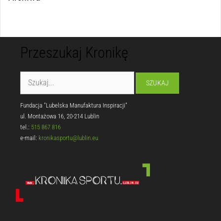
Przeszukaj Kronikę
Fundacja "Lubelska Manufaktura Inspiracji"
ul. Montażowa 16, 20-214 Lublin
tel.:
515 867 816
e-mail:
kronikasportu@lublin.eu