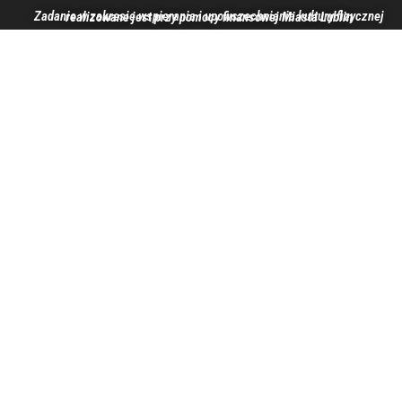
Zadanie w zakresie wspierania i upowszechniania kultury fizycznej realizowane jest przy pomocy finansowej Miasta Lublin