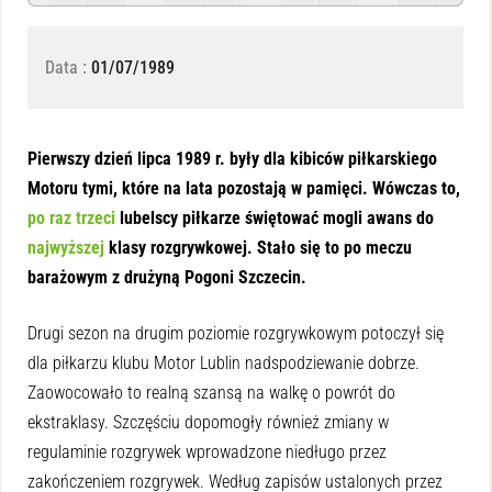
Data :
01/07/1989
Pierwszy dzień lipca 1989 r. były dla kibiców piłkarskiego
Motoru tymi, które na lata pozostają w pamięci. Wówczas to,
po raz trzeci
lubelscy piłkarze świętować mogli awans do
najwyższej
klasy rozgrywkowej. Stało się to po meczu
barażowym z drużyną Pogoni Szczecin.
Drugi sezon na drugim poziomie rozgrywkowym potoczył się
dla piłkarzu klubu Motor Lublin nadspodziewanie dobrze.
Zaowocowało to realną szansą na walkę o powrót do
ekstraklasy. Szczęściu dopomogły również zmiany w
regulaminie rozgrywek wprowadzone niedługo przez
zakończeniem rozgrywek. Według zapisów ustalonych przez