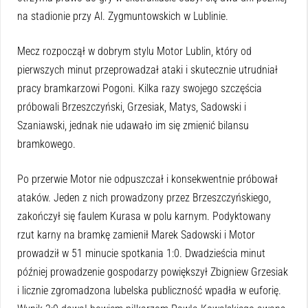
na stadionie przy Al. Zygmuntowskich w Lublinie.
Mecz rozpoczął w dobrym stylu Motor Lublin, który od
pierwszych minut przeprowadzał ataki i skutecznie utrudniał
pracy bramkarzowi Pogoni. Kilka razy swojego szczęścia
próbowali Brzeszczyński, Grzesiak, Matys, Sadowski i
Szaniawski, jednak nie udawało im się zmienić bilansu
bramkowego.
Po przerwie Motor nie odpuszczał i konsekwentnie próbował
ataków. Jeden z nich prowadzony przez Brzeszczyńskiego,
zakończył się faulem Kurasa w polu karnym. Podyktowany
rzut karny na bramkę zamienił Marek Sadowski i Motor
prowadził w 51 minucie spotkania 1:0. Dwadzieścia minut
później prowadzenie gospodarzy powiększył Zbigniew Grzesiak
i licznie zgromadzona lubelska publiczność wpadła w euforię.