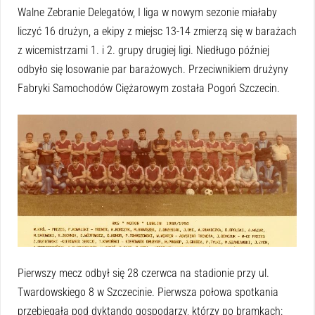
Walne Zebranie Delegatów, I liga w nowym sezonie miałaby
liczyć 16 drużyn, a ekipy z miejsc 13-14 zmierzą się w barażach
z wicemistrzami 1. i 2. grupy drugiej ligi. Niedługo później
odbyło się losowanie par barażowych. Przeciwnikiem drużyny
Fabryki Samochodów Ciężarowym została Pogoń Szczecin.
Pierwszy mecz odbył się 28 czerwca na stadionie przy ul.
Twardowskiego 8 w Szczecinie. Pierwsza połowa spotkania
przebiegała pod dyktando gospodarzy, którzy po bramkach: