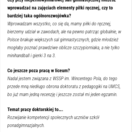
wprowadzać na zajęciach elementy piłki ręcznej, czy to
bardziej taka ogólnorozwojówka?
Wprowadzam wszystko, co się da, mamy piłki do ręcznej,
bierzemy udział w zawodach, ale na pewno patrząc globalnie, w
Polsce brakuje większych sal gimnastycznych, gdzie młodzież
mogłaby poznać prawdziwe oblicze szczypiorniaka, a nie tylko
minihandball i gierki 3 na 3.
Co jeszcze poza pracą w liceum?
Nadal jestem związana z WSSP im. Wincentego Pola, do tego
przede mną niedługo obrona doktoratu z pedagogiki na UMCS,
bo już mam jedną recenzję i jeszcze został mi jeden egzamin.
Temat pracy doktorskiej to….
Rozwijanie kompetencji społecznych uczniów szkół
ponadgimnazjalnych.