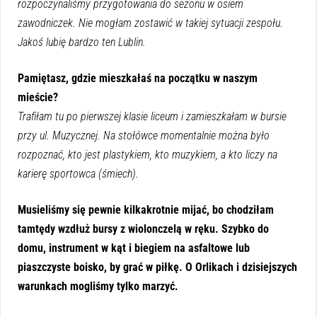
rozpoczynaliśmy przygotowania do sezonu w osiem
zawodniczek. Nie mogłam zostawić w takiej sytuacji zespołu.
Jakoś lubię bardzo ten Lublin.
Pamiętasz, gdzie mieszkałaś na początku w naszym
mieście?
Trafiłam tu po pierwszej klasie liceum i zamieszkałam w bursie
przy ul. Muzycznej. Na stołówce momentalnie można było
rozpoznać, kto jest plastykiem, kto muzykiem, a kto liczy na
karierę sportowca (śmiech).
Musieliśmy się pewnie kilkakrotnie mijać, bo chodziłam
tamtędy wzdłuż bursy z wiolonczelą w ręku. Szybko do
domu, instrument w kąt i biegiem na asfaltowe lub
piaszczyste boisko, by grać w piłkę. O Orlikach i dzisiejszych
warunkach mogliśmy tylko marzyć.