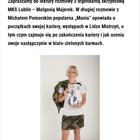
Zapraszamy do lektury rozmowy z legendarną skrzydłową
MKS Lublin – Małgosią Majerek. W długiej rozmowie z
Michałem Pomorskim popularna „Mania” opowiada o
początkach swojej kariery, występach w Lidze Mistrzyń, o
tym czym zajmuje się po zakończeniu kariery i jak ocenia
swoje następczynie w biało-zielonych barwach.