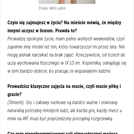
Źródło: MKS Lublin
Czym się zajmujesz w życiu? Na mieście mówią, że między
innymi uczysz w liceum. Prawda to?
Prowadzę spokojne życie, mam pełno wolnych weekendów, czyli
zupełnie inny model niż ten, który towarzyszył mi przez lata. Nie
mogę jednak narzekać na brak zajęć. Rzeczywiście, od trzech lat
uczę wychowania fizycznego w IX LO im. Kopernika, odnajduję się
w tym bardzo dobrze, bo pracuję ze wspaniałymi ludźmi.
Prowadzisz klasyczne zajęcia na macie, czyli macie piłkę i
gracie?
(Śmiech). Gry i zabawy ruchowe są bardzo ważne i stanowią
naturalną potrzebę młodych ludzi, ale każda gra, każdy mecz u
mnie na WF musi być poprzedzony porządną rozgrzewką.
Czy przy niepełnowymiarowej sali gimnastycznej możesz