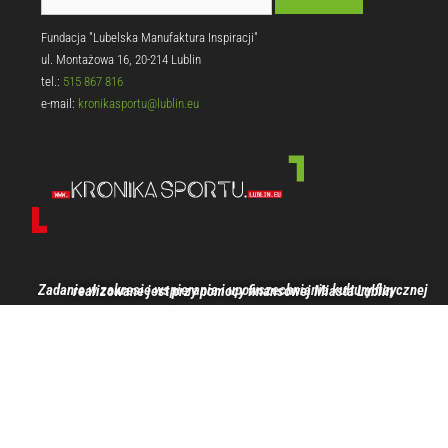
Fundacja "Lubelska Manufaktura Inspiracji"
ul. Montażowa 16, 20-214 Lublin
tel.:
515 867 816
e-mail:
kronikasportu@lublin.eu
Zadanie w zakresie wspierania i upowszechniania kultury fizycznej realizowane jest przy pomocy finansowej Miasta Lublin