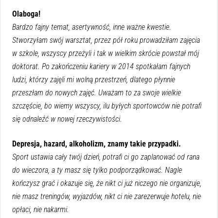
Olaboga!
Bardzo fajny temat, asertywność, inne ważne kwestie.
Stworzyłam swój warsztat, przez pół roku prowadziłam zajęcia
w szkole, wszyscy przeżyli i tak w wielkim skrócie powstał mój
doktorat. Po zakończeniu kariery w 2014 spotkałam fajnych
ludzi, którzy zajęli mi wolną przestrzeń, dlatego płynnie
przeszłam do nowych zajęć. Uważam to za swoje wielkie
szczęście, bo wiemy wszyscy, ilu byłych sportowców nie potrafi
się odnaleźć w nowej rzeczywistości.
Depresja, hazard, alkoholizm, znamy takie przypadki.
Sport ustawia cały twój dzień, potrafi ci go zaplanować od rana
do wieczora, a ty masz się tylko podporządkować. Nagle
kończysz grać i okazuje się, że nikt ci już niczego nie organizuje,
nie masz treningów, wyjazdów, nikt ci nie zarezerwuje hotelu, nie
opłaci, nie nakarmi.