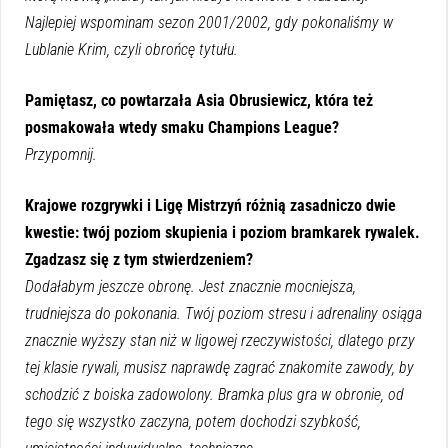
Najlepiej wspominam sezon 2001/2002, gdy pokonaliśmy w
Lublanie Krim, czyli obrońcę tytułu.
Pamiętasz, co powtarzała Asia Obrusiewicz, która też
posmakowała wtedy smaku Champions League?
Przypomnij.
Krajowe rozgrywki i Ligę Mistrzyń różnią zasadniczo dwie
kwestie: twój poziom skupienia i poziom bramkarek rywalek.
Zgadzasz się z tym stwierdzeniem?
Dodałabym jeszcze obronę. Jest znacznie mocniejsza,
trudniejsza do pokonania. Twój poziom stresu i adrenaliny osiąga
znacznie wyższy stan niż w ligowej rzeczywistości, dlatego przy
tej klasie rywali, musisz naprawdę zagrać znakomite zawody, by
schodzić z boiska zadowolony. Bramka plus gra w obronie, od
tego się wszystko zaczyna, potem dochodzi szybkość,