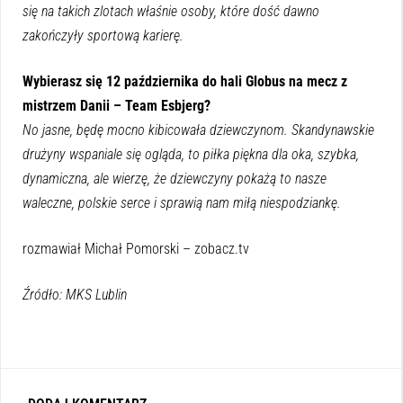
się na takich zlotach właśnie osoby, które dość dawno
zakończyły sportową karierę.
Wybierasz się 12 października do hali Globus na mecz z
mistrzem Danii – Team Esbjerg?
No jasne, będę mocno kibicowała dziewczynom. Skandynawskie
drużyny wspaniale się ogląda, to piłka piękna dla oka, szybka,
dynamiczna, ale wierzę, że dziewczyny pokażą to nasze
waleczne, polskie serce i sprawią nam miłą niespodziankę.
rozmawiał Michał Pomorski – zobacz.tv
Źródło: MKS Lublin