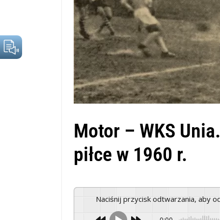
Motor – WKS Unia.
piłce w 1960 r.
Naciśnij przycisk odtwarzania, aby 
0:00