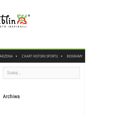
DARZENIA
Z KART HISTORII SPORTU
BIOGRAMY
Archiwa