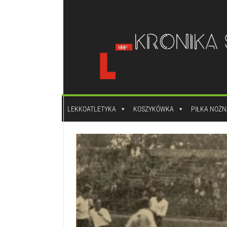
do
treści
LEKKOATLETYKA
KOSZYKÓWKA
PIŁKA NOŻN