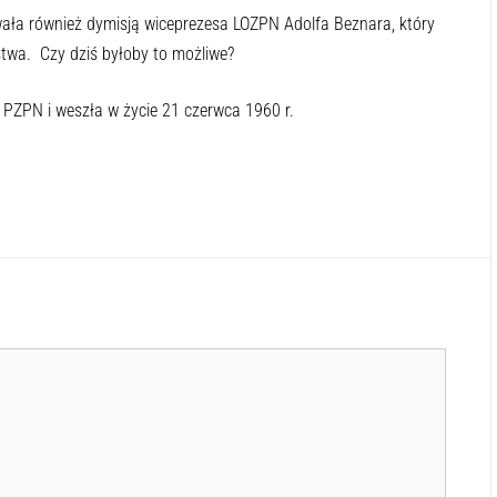
wała również dymisją wiceprezesa LOZPN Adolfa Beznara, który
rstwa. Czy dziś byłoby to możliwe?
 PZPN i weszła w życie 21 czerwca 1960 r.