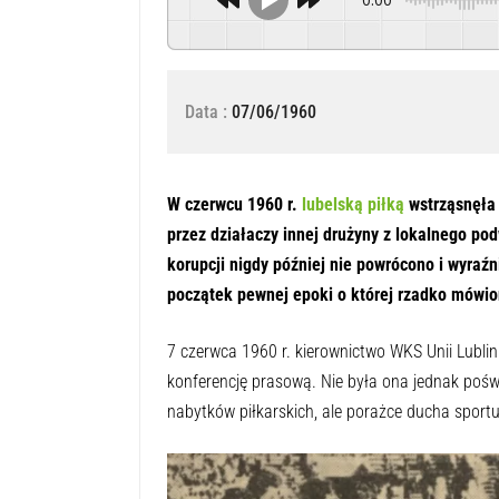
Data :
07/06/1960
W czerwcu 1960 r.
lubelską piłką
wstrząsnęła
przez działaczy innej drużyny z lokalnego p
korupcji nigdy później nie powrócono i wyraźn
początek pewnej epoki o której rzadko mówio
7 czerwca 1960 r. kierownictwo WKS Unii Lublin
konferencję prasową. Nie była ona jednak po
nabytków piłkarskich, ale porażce ducha sportu 