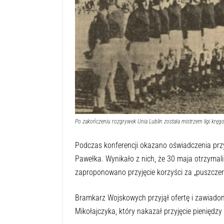
Po zakończeniu rozgrywek Unia Lublin została mistrzem ligi kręg
Podczas konferencji okazano oświadczenia p
Pawełka. Wynikało z nich, że 30 maja otrzymal
zaproponowano przyjęcie korzyści za „puszcze
Bramkarz Wojskowych przyjął ofertę i zawiado
Mikołajczyka, który nakazał przyjęcie pieniędz