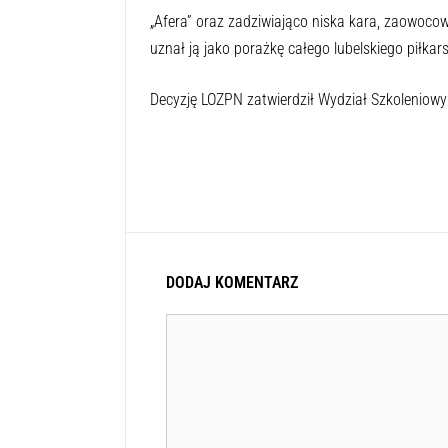
„Afera” oraz zadziwiająco niska kara, zaowoco
uznał ją jako porażkę całego lubelskiego piłka
Decyzję LOZPN zatwierdził Wydział Szkoleniowy
DODAJ KOMENTARZ