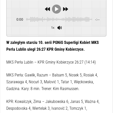
0:00
-:--
1x
Powered By
GSpeech
W zaległym starciu 10. serii PGNiG Superligi Kobiet
MKS
Perła Lublin uległ 26:27 KPR Gminy Kobierzyce.
MKS Perła Lublin – KPR Gminy Kobierzyce 26:27 (14:14)
MKS Perła: Gawlik, Razum – Balsam 5, Nosek 5, Rosiak 4,
Szarawaga 4, Nocuń 3, Malović 1, Tatar 1, Więckowska,
Gadzina. Kary: 8 min. Trener: Kim Rasmussen.
KPR: Kowalczyk, Zima – Jakubowska 6, Janas 5, Ważna 4,
Despodovska 4, Wiertelak 3, Ivanović 2, Tomczyk 1,