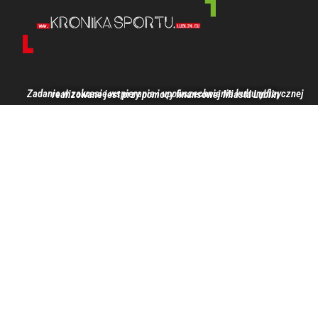
Zadanie w zakresie wspierania i upowszechniania kultury fizycznej realizowane jest przy pomocy finansowej Miasta Lublin