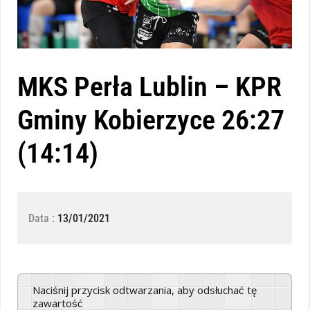
MKS Perła Lublin – KPR
Gminy Kobierzyce 26:27
(14:14)
Data :
13/01/2021
Naciśnij przycisk odtwarzania, aby odsłuchać tę
zawartość