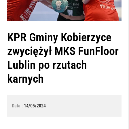
KPR Gminy Kobierzyce
zwyciężył MKS FunFloor
Lublin po rzutach
karnych
Data :
14/05/2024