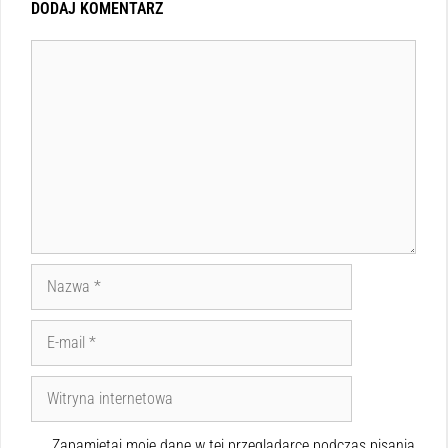
DODAJ KOMENTARZ
Zapamiętaj moje dane w tej przeglądarce podczas pisania