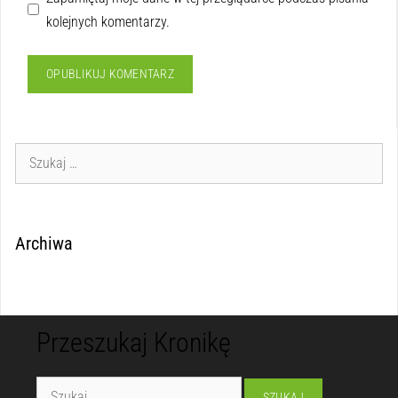
kolejnych komentarzy.
Archiwa
Przeszukaj Kronikę