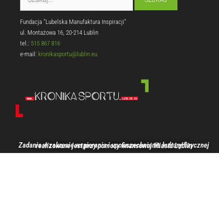
Fundacja "Lubelska Manufaktura Inspiracji"
ul. Montażowa 16, 20-214 Lublin
tel.:
515 867 816
e-mail:
kronikasportu@lublin.eu
Zadanie w zakresie wspierania i upowszechniania kultury fizycznej realizowane jest przy pomocy finansowej Miasta Lublin