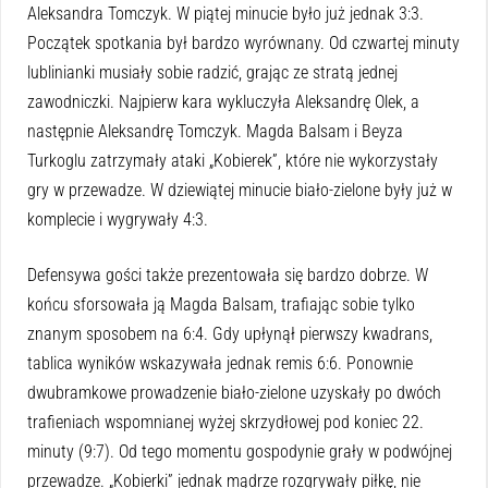
Aleksandra Tomczyk. W piątej minucie było już jednak 3:3.
Początek spotkania był bardzo wyrównany. Od czwartej minuty
lublinianki musiały sobie radzić, grając ze stratą jednej
zawodniczki. Najpierw kara wykluczyła Aleksandrę Olek, a
następnie Aleksandrę Tomczyk. Magda Balsam i Beyza
Turkoglu zatrzymały ataki „Kobierek”, które nie wykorzystały
gry w przewadze. W dziewiątej minucie biało-zielone były już w
komplecie i wygrywały 4:3.
Defensywa gości także prezentowała się bardzo dobrze. W
końcu sforsowała ją Magda Balsam, trafiając sobie tylko
znanym sposobem na 6:4. Gdy upłynął pierwszy kwadrans,
tablica wyników wskazywała jednak remis 6:6. Ponownie
dwubramkowe prowadzenie biało-zielone uzyskały po dwóch
trafieniach wspomnianej wyżej skrzydłowej pod koniec 22.
minuty (9:7). Od tego momentu gospodynie grały w podwójnej
przewadze. „Kobierki” jednak mądrze rozgrywały piłkę, nie