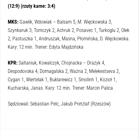
(12:9) (rzuty karne: 3:4)
MKS:
Gawlik, Wdowiak – Balsam 5, M. Więckowska 3,
Szynkaruk 3, Tomczyk 2, Achruk 2, Posavec 1, Turkoglu 2, Olek
2, Pastuszka 1, Andruszak, Masna, Płomińska, D. Więckowska.
Kary: 12 min. Trener: Edyta Majdzińska
KPR:
Saltaniuk, Kowalczyk, Chojnacka – Drażyk 4,
Despodovska 4, Domagalska 2, Ważna 2, Melekestseva 2,
Cygan 1, Wiertelak 1, Buklarewicz 1, Smolinh 1, Kozioł 1,
Kucharska, Janas. Kary: 12 min. Trener: Marcin Palica
Sędziowali: Sebastian Pelc, Jakub Pretzlaf (Rzeszów)