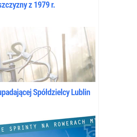
zczyzny z 1979 r.
upadającej Spółdzielcy Lublin