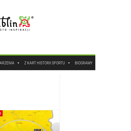
DARZENIA
Z KART HISTORII SPORTU
BIOGRAMY
O