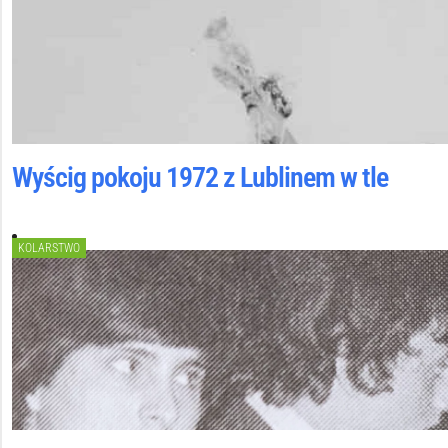
Wyścig pokoju 1972 z Lublinem w tle
KOLARSTWO