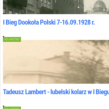
I Bieg Dookoła Polski 7-16.09.1928 r.
KOLARSTWO
Tadeusz Lambert - lubelski kolarz w I Bieg