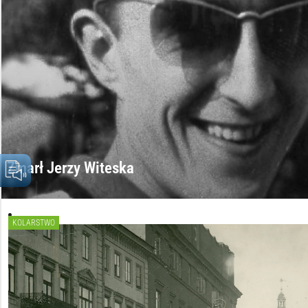
Zmarł Jerzy Witeska
KOLARSTWO