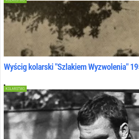
KOLARSTWO
Wyścig kolarski "Szlakiem Wyzwolenia" 1
KOLARSTWO