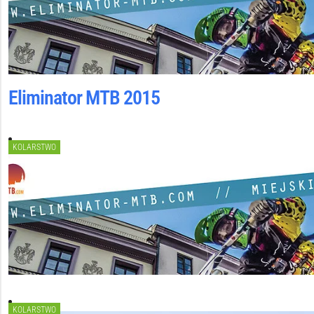
Eliminator MTB 2015
KOLARSTWO
KOLARSTWO