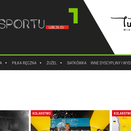
A
PIŁKA RĘCZNA
ŻUŻEL
SIATKÓWKA
INNE DYSCYPLINY I WY
KOLARSTWO
KOLARSTW