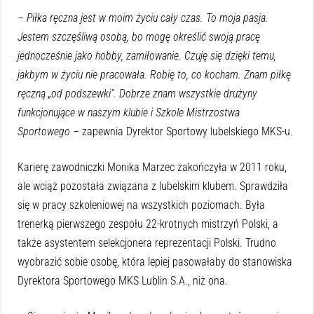
– Piłka ręczna jest w moim życiu cały czas. To moja pasja.
Jestem szczęśliwą osobą, bo mogę określić swoją pracę
jednocześnie jako hobby, zamiłowanie. Czuję się dzięki temu,
jakbym w życiu nie pracowała. Robię to, co kocham. Znam piłkę
ręczną „od podszewki”. Dobrze znam wszystkie drużyny
funkcjonujące w naszym klubie i Szkole Mistrzostwa
Sportowego
– zapewnia Dyrektor Sportowy lubelskiego MKS-u.
Karierę zawodniczki Monika Marzec zakończyła w 2011 roku,
ale wciąż pozostała związana z lubelskim klubem. Sprawdziła
się w pracy szkoleniowej na wszystkich poziomach. Była
trenerką pierwszego zespołu 22-krotnych mistrzyń Polski, a
także asystentem selekcjonera reprezentacji Polski. Trudno
wyobrazić sobie osobę, która lepiej pasowałaby do stanowiska
Dyrektora Sportowego MKS Lublin S.A., niż ona.