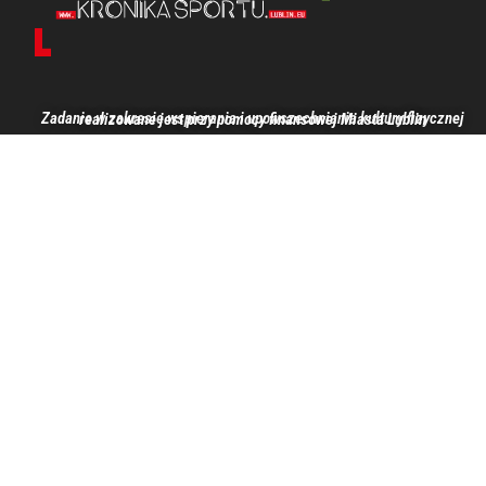
Zadanie w zakresie wspierania i upowszechniania kultury fizycznej realizowane jest przy pomocy finansowej Miasta Lublin