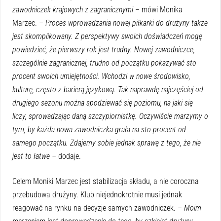
zawodniczek krajowych z zagranicznymi –
mówi Monika
Marzec.
– Proces wprowadzania nowej piłkarki do drużyny także
jest skomplikowany. Z perspektywy swoich doświadczeń mogę
powiedzieć, że pierwszy rok jest trudny. Nowej zawodniczce,
szczególnie zagranicznej, trudno od początku pokazywać sto
procent swoich umiejętności. Wchodzi w nowe środowisko,
kulturę, często z barierą językową. Tak naprawdę najczęściej od
drugiego sezonu można spodziewać się poziomu, na jaki się
liczy, sprowadzając daną szczypiornistkę. Oczywiście marzymy o
tym, by każda nowa zawodniczka grała na sto procent od
samego początku. Zdajemy sobie jednak sprawę z tego, że nie
jest to łatwe –
dodaje.
Celem Moniki Marzec jest stabilizacja składu, a nie coroczna
przebudowa drużyny. Klub niejednokrotnie musi jednak
reagować na rynku na decyzje samych zawodniczek.
– Moim