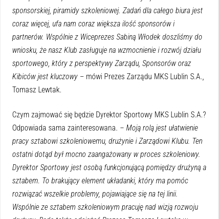
sponsorskiej, piramidy szkoleniowej. Zadań dla całego biura jest
coraz więcej, ufa nam coraz większa ilość sponsorów i
partnerów. Wspólnie z Wiceprezes Sabiną Włodek doszliśmy do
wniosku, że nasz Klub zasługuje na wzmocnienie i rozwój działu
sportowego, który z perspektywy Zarządu, Sponsorów oraz
Kibiców jest kluczowy –
mówi Prezes Zarządu MKS Lublin S.A.,
Tomasz Lewtak.
Czym zajmować się będzie Dyrektor Sportowy MKS Lublin S.A.?
Odpowiada sama zainteresowana.
– Moją rolą jest ułatwienie
pracy sztabowi szkoleniowemu, drużynie i Zarządowi Klubu. Ten
ostatni dotąd był mocno zaangażowany w proces szkoleniowy.
Dyrektor Sportowy jest osobą funkcjonującą pomiędzy drużyną a
sztabem. To brakujący element układanki, który ma pomóc
rozwiązać wszelkie problemy, pojawiające się na tej linii.
Wspólnie ze sztabem szkoleniowym pracuję nad wizją rozwoju