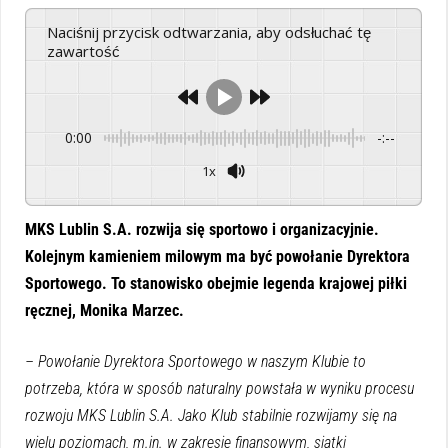
Naciśnij przycisk odtwarzania, aby odsłuchać tę
zawartość
0:00
-:--
1x
Powered By
GSpeech
MKS Lublin S.A. rozwija się sportowo i organizacyjnie.
Kolejnym kamieniem milowym ma być powołanie Dyrektora
Sportowego. To stanowisko obejmie legenda krajowej piłki
ręcznej, Monika Marzec.
– Powołanie Dyrektora Sportowego w naszym Klubie to
potrzeba, która w sposób naturalny powstała w wyniku procesu
rozwoju MKS Lublin S.A. Jako Klub stabilnie rozwijamy się na
wielu poziomach, m.in. w zakresie finansowym, siatki