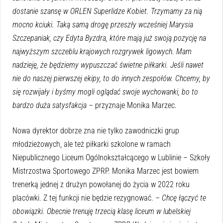
dostanie szansę w ORLEN Superlidze Kobiet. Trzymamy za nią
mocno kciuki. Taką samą drogę przeszły wcześniej Marysia
Szczepaniak, czy Edyta Byzdra, które mają już swoją pozycję na
najwyższym szczeblu krajowych rozgrywek ligowych. Mam
nadzieję, że będziemy wypuszczać świetne piłkarki. Jeśli nawet
nie do naszej pierwszej ekipy, to do innych zespołów. Chcemy, by
się rozwijały i byśmy mogli oglądać swoje wychowanki, bo to
bardzo duża satysfakcja –
przyznaje Monika Marzec.
Nowa dyrektor dobrze zna nie tylko zawodniczki grup
młodzieżowych, ale też piłkarki szkolone w ramach
Niepublicznego Liceum Ogólnokształcącego w Lublinie – Szkoły
Mistrzostwa Sportowego ZPRP. Monika Marzec jest bowiem
trenerką jednej z drużyn powołanej do życia w 2022 roku
placówki. Z tej funkcji nie będzie rezygnować.
– Chcę łączyć te
obowiązki. Obecnie trenuję trzecią klasę liceum w lubelskiej