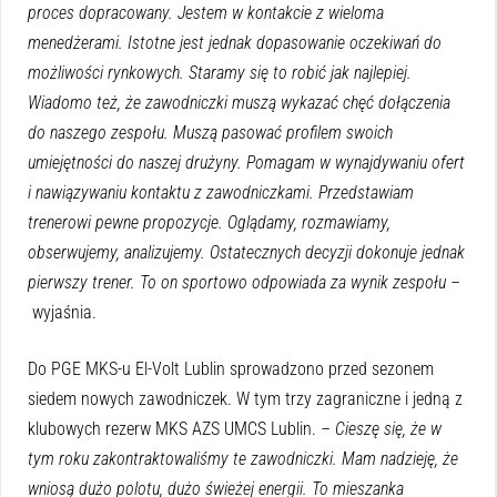
proces dopracowany. Jestem w kontakcie z wieloma
menedżerami. Istotne jest jednak dopasowanie oczekiwań do
możliwości rynkowych. Staramy się to robić jak najlepiej.
Wiadomo też, że zawodniczki muszą wykazać chęć dołączenia
do naszego zespołu. Muszą pasować profilem swoich
umiejętności do naszej drużyny. Pomagam w wynajdywaniu ofert
i nawiązywaniu kontaktu z zawodniczkami. Przedstawiam
trenerowi pewne propozycje. Oglądamy, rozmawiamy,
obserwujemy, analizujemy. Ostatecznych decyzji dokonuje jednak
pierwszy trener. To on sportowo odpowiada za wynik zespołu –
wyjaśnia.
Do PGE MKS-u El-Volt Lublin sprowadzono przed sezonem
siedem nowych zawodniczek. W tym trzy zagraniczne i jedną z
klubowych rezerw MKS AZS UMCS Lublin.
– Cieszę się, że w
tym roku zakontraktowaliśmy te zawodniczki. Mam nadzieję, że
wniosą dużo polotu, dużo świeżej energii. To mieszanka