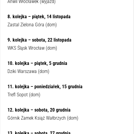
Anwil Włocławek (wyjazd)
8. kolejka – piątek, 14 listopada
Zastal Zielona Góra (dom)
9. kolejka – sobota, 22 listopada
WKS Śląsk Wrocław (dom)
10. kolejka – piątek, 5 grudnia
Dziki Warszawa (dom)
11. kolejka – poniedziałek, 15 grudnia
Trefl Sopot (dom)
12. kolejka – sobota, 20 grudnia
Górnik Zamek Książ Wałbrzych (dom)
13. kolejka – sobota, 27 grudnia