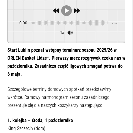
0:00
-:--
1x
Powered By
GSpeech
Start Lublin poznał wstępny terminarz sezonu 2025/26 w
ORLEN Basket Lidze*. Pierwszy mecz rozgrywek czeka nas w
październiku. Zasadnicza część ligowych zmagań potrwa do
6 maja.
Szczegółowe terminy domowych spotkań przedstawimy
wkrótce. Ramowy harmonogram sezonu zasadniczego
prezentuje się dla naszych koszykarzy następująco:
1. kolejka – środa, 1 października
King Szczecin (dom)