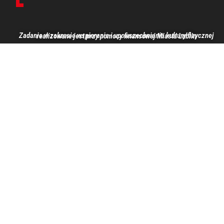
Zadanie w zakresie wspierania i upowszechniania kultury fizycznej realizowane jest przy pomocy finansowej Miasta Lublin