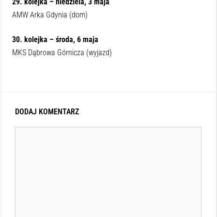
29. kolejka – niedziela, 3 maja
AMW Arka Gdynia (dom)
30. kolejka – środa, 6 maja
MKS Dąbrowa Górnicza (wyjazd)
DODAJ KOMENTARZ