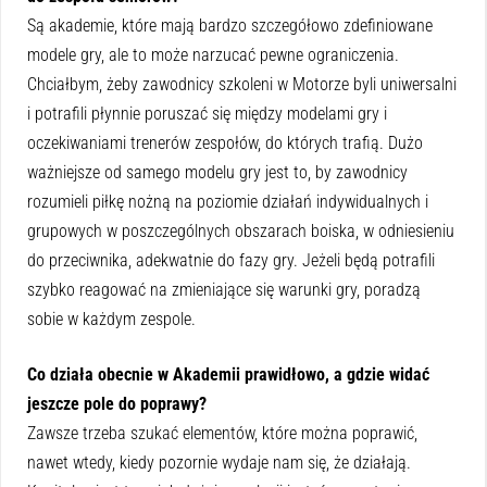
Są akademie, które mają bardzo szczegółowo zdefiniowane
modele gry, ale to może narzucać pewne ograniczenia.
Chciałbym, żeby zawodnicy szkoleni w Motorze byli uniwersalni
i potrafili płynnie poruszać się między modelami gry i
oczekiwaniami trenerów zespołów, do których trafią. Dużo
ważniejsze od samego modelu gry jest to, by zawodnicy
rozumieli piłkę nożną na poziomie działań indywidualnych i
grupowych w poszczególnych obszarach boiska, w odniesieniu
do przeciwnika, adekwatnie do fazy gry. Jeżeli będą potrafili
szybko reagować na zmieniające się warunki gry, poradzą
sobie w każdym zespole.
Co działa obecnie w Akademii prawidłowo, a gdzie widać
jeszcze pole do poprawy?
Zawsze trzeba szukać elementów, które można poprawić,
nawet wtedy, kiedy pozornie wydaje nam się, że działają.