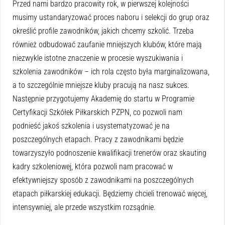
Przed nami bardzo pracowity rok, w pierwszej kolejności
musimy ustandaryzować proces naboru i selekcji do grup oraz
określić profile zawodników, jakich chcemy szkolić. Trzeba
również odbudować zaufanie mniejszych klubów, które mają
niezwykle istotne znaczenie w procesie wyszukiwania i
szkolenia zawodników – ich rola często była marginalizowana,
a to szczególnie mniejsze kluby pracują na nasz sukces.
Następnie przygotujemy Akademię do startu w Programie
Certyfikacji Szkółek Piłkarskich PZPN, co pozwoli nam
podnieść jakoś szkolenia i usystematyzować je na
poszczególnych etapach. Pracy z zawodnikami będzie
towarzyszyło podnoszenie kwalifikacji trenerów oraz skauting
kadry szkoleniowej, która pozwoli nam pracować w
efektywniejszy sposób z zawodnikami na poszczególnych
etapach piłkarskiej edukacji. Będziemy chcieli trenować więcej,
intensywniej, ale przede wszystkim rozsądnie.