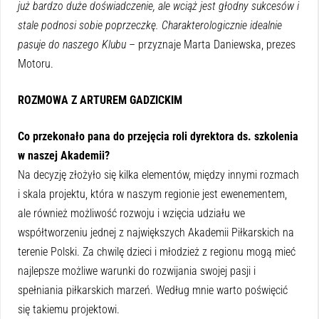
już bardzo duże doświadczenie, ale wciąż jest głodny sukcesów i
stale podnosi sobie poprzeczkę. Charakterologicznie idealnie
pasuje do naszego Klubu
– przyznaje Marta Daniewska, prezes
Motoru.
ROZMOWA Z ARTUREM GADZICKIM
Co przekonało pana do przejęcia roli dyrektora ds. szkolenia
w naszej Akademii?
Na decyzję złożyło się kilka elementów, między innymi rozmach
i skala projektu, która w naszym regionie jest ewenementem,
ale również możliwość rozwoju i wzięcia udziału we
współtworzeniu jednej z największych Akademii Piłkarskich na
terenie Polski. Za chwilę dzieci i młodzież z regionu mogą mieć
najlepsze możliwe warunki do rozwijania swojej pasji i
spełniania piłkarskich marzeń. Według mnie warto poświęcić
się takiemu projektowi.