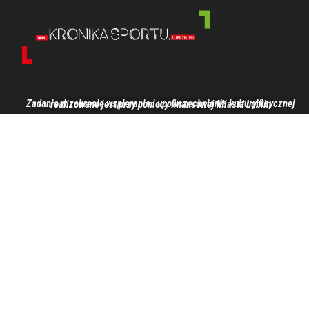
Zadanie w zakresie wspierania i upowszechniania kultury fizycznej realizowane jest przy pomocy finansowej Miasta Lublin