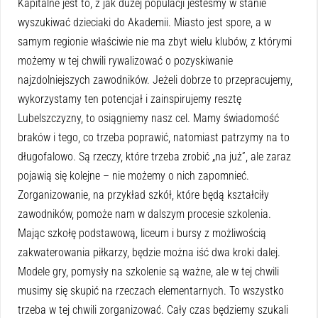
Kapitalne jest to, z jak dużej populacji jesteśmy w stanie
wyszukiwać dzieciaki do Akademii. Miasto jest spore, a w
samym regionie właściwie nie ma zbyt wielu klubów, z którymi
możemy w tej chwili rywalizować o pozyskiwanie
najzdolniejszych zawodników. Jeżeli dobrze to przepracujemy,
wykorzystamy ten potencjał i zainspirujemy resztę
Lubelszczyzny, to osiągniemy nasz cel. Mamy świadomość
braków i tego, co trzeba poprawić, natomiast patrzymy na to
długofalowo. Są rzeczy, które trzeba zrobić „na już”, ale zaraz
pojawią się kolejne – nie możemy o nich zapomnieć.
Zorganizowanie, na przykład szkół, które będą kształciły
zawodników, pomoże nam w dalszym procesie szkolenia.
Mając szkołę podstawową, liceum i bursy z możliwością
zakwaterowania piłkarzy, będzie można iść dwa kroki dalej.
Modele gry, pomysły na szkolenie są ważne, ale w tej chwili
musimy się skupić na rzeczach elementarnych. To wszystko
trzeba w tej chwili zorganizować. Cały czas będziemy szukali