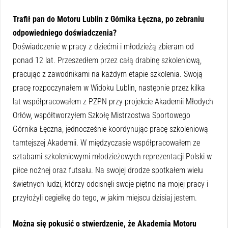
Trafił pan do Motoru Lublin z Górnika Łęczna, po zebraniu
odpowiedniego doświadczenia?
Doświadczenie w pracy z dziećmi i młodzieżą zbieram od
ponad 12 lat. Przeszedłem przez całą drabinę szkoleniową,
pracując z zawodnikami na każdym etapie szkolenia. Swoją
pracę rozpoczynałem w Widoku Lublin, następnie przez kilka
lat współpracowałem z PZPN przy projekcie Akademii Młodych
Orłów, współtworzyłem Szkołę Mistrzostwa Sportowego
Górnika Łęczna, jednocześnie koordynując pracę szkoleniową
tamtejszej Akademii. W międzyczasie współpracowałem ze
sztabami szkoleniowymi młodzieżowych reprezentacji Polski w
piłce nożnej oraz futsalu. Na swojej drodze spotkałem wielu
świetnych ludzi, którzy odcisnęli swoje piętno na mojej pracy i
przyłożyli cegiełkę do tego, w jakim miejscu dzisiaj jestem.
Można się pokusić o stwierdzenie, że Akademia Motoru