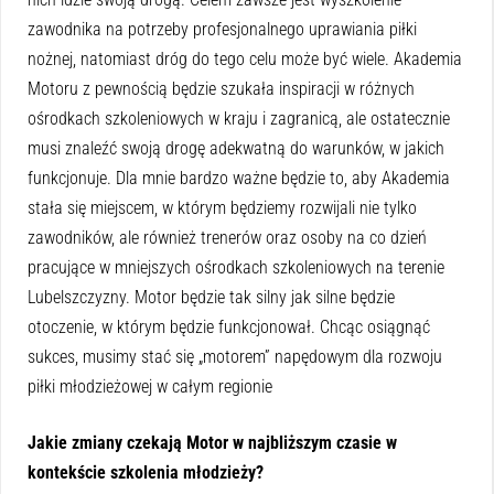
zawodnika na potrzeby profesjonalnego uprawiania piłki
nożnej, natomiast dróg do tego celu może być wiele. Akademia
Motoru z pewnością będzie szukała inspiracji w różnych
ośrodkach szkoleniowych w kraju i zagranicą, ale ostatecznie
musi znaleźć swoją drogę adekwatną do warunków, w jakich
funkcjonuje. Dla mnie bardzo ważne będzie to, aby Akademia
stała się miejscem, w którym będziemy rozwijali nie tylko
zawodników, ale również trenerów oraz osoby na co dzień
pracujące w mniejszych ośrodkach szkoleniowych na terenie
Lubelszczyzny. Motor będzie tak silny jak silne będzie
otoczenie, w którym będzie funkcjonował. Chcąc osiągnąć
sukces, musimy stać się „motorem” napędowym dla rozwoju
piłki młodzieżowej w całym regionie
Jakie zmiany czekają Motor w najbliższym czasie w
kontekście szkolenia młodzieży?