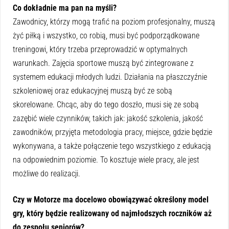
Co dokładnie ma pan na myśli?
Zawodnicy, którzy mogą trafić na poziom profesjonalny, muszą
żyć piłką i wszystko, co robią, musi być podporządkowane
treningowi, który trzeba przeprowadzić w optymalnych
warunkach. Zajęcia sportowe muszą być zintegrowane z
systemem edukacji młodych ludzi. Działania na płaszczyźnie
szkoleniowej oraz edukacyjnej muszą być ze sobą
skorelowane. Chcąc, aby do tego doszło, musi się ze sobą
zazębić wiele czynników, takich jak: jakość szkolenia, jakość
zawodników, przyjęta metodologia pracy, miejsce, gdzie będzie
wykonywana, a także połączenie tego wszystkiego z edukacją
na odpowiednim poziomie. To kosztuje wiele pracy, ale jest
możliwe do realizacji.
Czy w Motorze ma docelowo obowiązywać określony model
gry, który będzie realizowany od najmłodszych roczników aż
do zespołu seniorów?