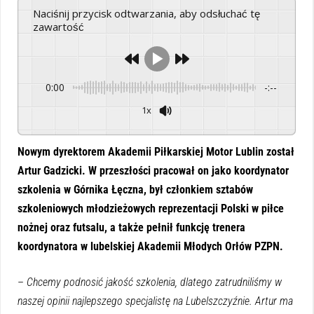
Naciśnij przycisk odtwarzania, aby odsłuchać tę
zawartość
0:00
-:--
1x
Powered By
GSpeech
Nowym dyrektorem Akademii Piłkarskiej Motor Lublin został
Artur Gadzicki. W przeszłości pracował on jako koordynator
szkolenia w Górnika Łęczna, był członkiem sztabów
szkoleniowych młodzieżowych reprezentacji Polski w piłce
nożnej oraz futsalu, a także pełnił funkcję trenera
koordynatora w lubelskiej Akademii Młodych Orłów PZPN.
–
Chcemy podnosić jakość szkolenia, dlatego zatrudniliśmy w
naszej opinii najlepszego specjalistę na Lubelszczyźnie. Artur ma