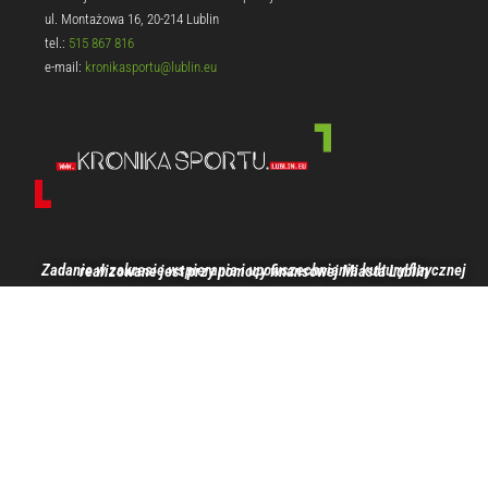
ul. Montażowa 16, 20-214 Lublin
tel.:
515 867 816
e-mail:
kronikasportu@lublin.eu
Zadanie w zakresie wspierania i upowszechniania kultury fizycznej realizowane jest przy pomocy finansowej Miasta Lublin