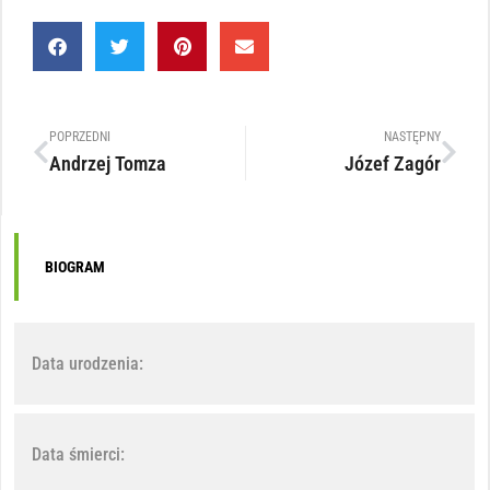
POPRZEDNI
NASTĘPNY
Andrzej Tomza
Józef Zagór
BIOGRAM
Data urodzenia:
Data śmierci: