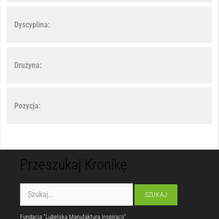
Dyscyplina:
Drużyna:
Pozycja:
Przeszukaj Kronikę
Fundacja "Lubelska Manufaktura Inspiracji"