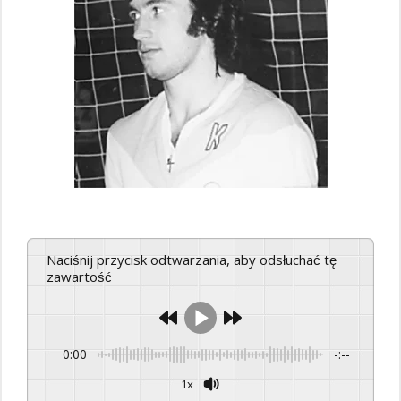
Naciśnij przycisk odtwarzania, aby odsłuchać tę
zawartość
0:00
-:--
1x