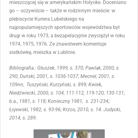
mieszczącej się w amerykańskim Holyoke. Doceniano
go – oczywiście – także w rodzinnym mieście: w
plebiscycie Kuriera Lubelskiego na
najpopularniejszych sportowców województwa był
drugi w roku 1973, a bezapelacyjnie zwyciężył w roku
1974, 1975, 1976. Ze znawstwem komentuje
siatkówkę, mieszka w Lublinie.
Bibliografia.: Głuszek, 1999, s. 370; Pawlak, 2000, s.
290; Duński, 2001, s. 1036-1037; Mecner, 2001, s.
109nn;
Tuszyński, Kurzyński, s. 899; Kwiek,
Niedźwiecki, 2000, s. 104, 111-112, 119-120, 130-131;
b.a., 1981, s. 118; Konieczny 1981, s. 231-234,:
Łojewski, 1982, s. 93-96; Krzos, 2010, s. 14.
Judycki,
2014, s. 289.