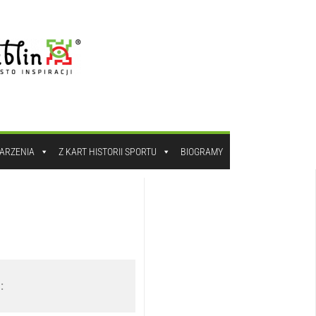
DARZENIA
Z KART HISTORII SPORTU
BIOGRAMY
: