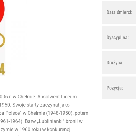
Data śmierci:
Dyscyplina:
Drużyna:
Pozycja:
-:--
1x