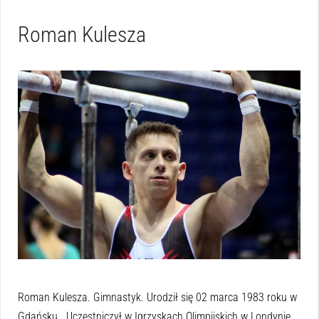
Roman Kulesza
Roman Kulesza. Gimnastyk. Urodził się 02 marca 1983 roku w
Gdańsku. Uczestniczył w Igrzyskach Olimpijskich w Londynie