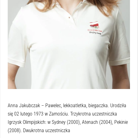
Anna Jakubczak – Pawelec, lekkoatletka, biegaczka. Urodziła
się 02 lutego 1973 w Zamościu. Trzykrotna uczestniczka
Igrzysk Olimpijskich: w Sydney (2000), Atenach (2004), Pekinie
(2008). Dwukrotna uczestniczka