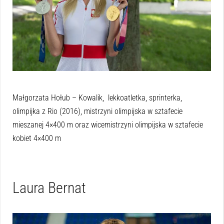
Małgorzata Hołub – Kowalik, lekkoatletka, sprinterka,
olimpijka z Rio (2016), mistrzyni olimpijska w sztafecie
mieszanej 4×400 m oraz wicemistrzyni olimpijska w sztafecie
kobiet 4×400 m
Laura Bernat