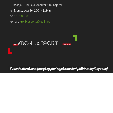
Fundacja "Lubelska Manufaktura Inspiracji"
ul. Montażowa 16, 20-214 Lublin
tel.:
515 867 816
e-mail:
kronikasportu@lublin.eu
Zadanie w zakresie wspierania i upowszechniania kultury fizycznej realizowane jest przy pomocy finansowej Miasta Lublin