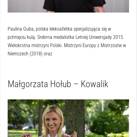
Paulina Guba, polska lekkoatletka specjalizująca się w
pchnięciu kulą. Srebrna medalistka Letniej Uniwersjady 2015.
Wielokrotna mistrzyni Polski. Mistrzyni Europy z Mistrzostw w
Niemczech (2018) oraz
Małgorzata Hołub – Kowalik