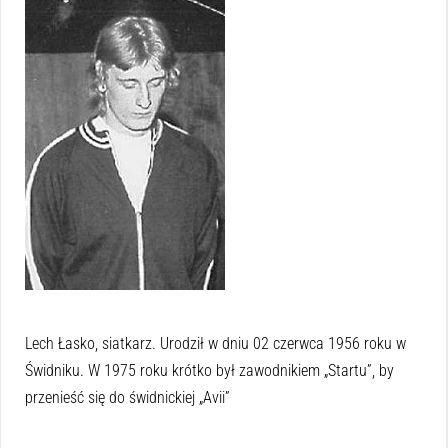
Lech Łasko, siatkarz. Urodził w dniu 02 czerwca 1956 roku w
Świdniku. W 1975 roku krótko był zawodnikiem „Startu”, by
przenieść się do świdnickiej „Avii”