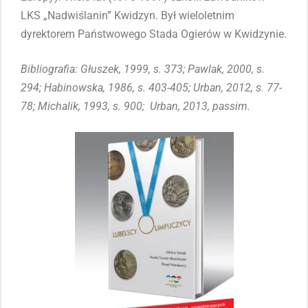
LKS „Nadwiślanin” Kwidzyn. Był wieloletnim
dyrektorem Państwowego Stada Ogierów w Kwidzynie.
Bibliografia: Głuszek, 1999, s. 373; Pawlak, 2000, s.
294; Habinowska, 1986, s. 403-405; Urban, 2012, s. 77-
78; Michalik, 1993, s. 900; Urban, 2013, passim.