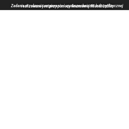
Zadanie w zakresie wspierania i upowszechniania kultury fizycznej realizowane jest przy pomocy finansowej Miasta Lublin