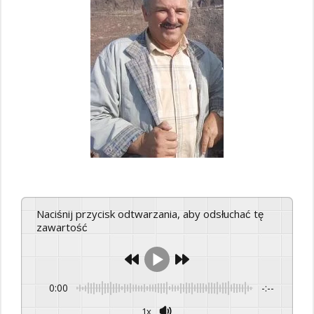
Naciśnij przycisk odtwarzania, aby odsłuchać tę
zawartość
0:00
-:--
1x