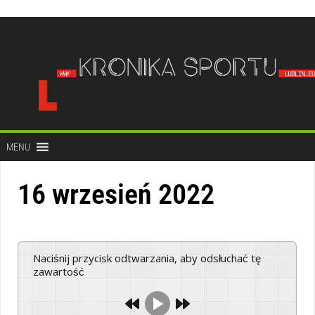
do
treści
MENU
16 wrzesień 2022
Naciśnij przycisk odtwarzania, aby odsłuchać tę
zawartość