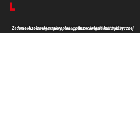
Zadanie w zakresie wspierania i upowszechniania kultury fizycznej realizowane jest przy pomocy finansowej Miasta Lublin